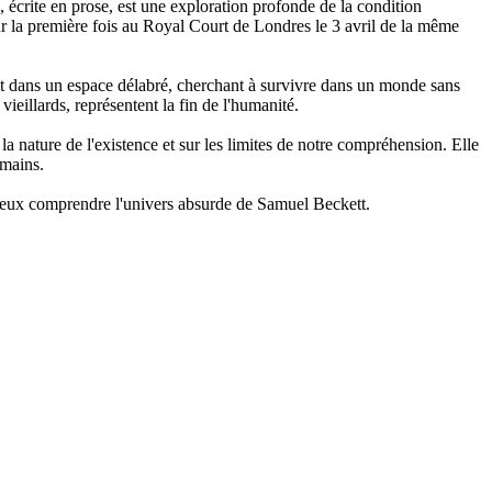
 écrite en prose, est une exploration profonde de la condition
ur la première fois au Royal Court de Londres le 3 avril de la même
cent dans un espace délabré, cherchant à survivre dans un monde sans
eillards, représentent la fin de l'humanité.
la nature de l'existence et sur les limites de notre compréhension. Elle
umains.
mieux comprendre l'univers absurde de Samuel Beckett.