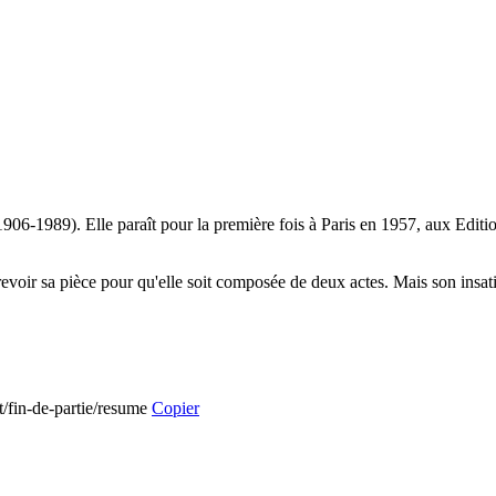
1906-1989). Elle paraît pour la première fois à Paris en 1957, aux Editi
evoir sa pièce pour qu'elle soit composée de deux actes. Mais son insatis
t/fin-de-partie/resume
Copier