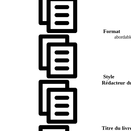
Format
abordabl
Style
Rédacteur d
Titre du liv