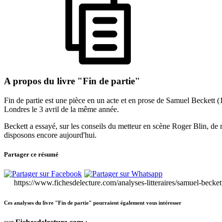
A propos du livre "Fin de partie"
Fin de partie est une pièce en un acte et en prose de Samuel Beckett (
Londres le 3 avril de la même année.
Beckett a essayé, sur les conseils du metteur en scène Roger Blin, de r
disposons encore aujourd'hui.
Partager ce résumé
https://www.fichesdelecture.com/analyses-litteraires/samuel-becket
Ces analyses du livre "Fin de partie" pourraient également vous intéresser