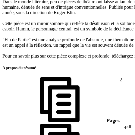
Dans le monde littéraire, peu de pièces de théâtre ont laissé autant d
humaine, dénuée de sens et d'intrigue conventionnelles. Publiée pour l
année, sous la direction de Roger Blin.
Cette pièce est un miroir sombre qui reflète la désillusion et la soli
espoir. Hamm, le personnage central, est un symbole de la déchéance hu
"Fin de Partie" est une analyse profonde de l'absurde, une thématique c
est un appel à la réflexion, un rappel que la vie est souvent dénuée d
Pour en savoir plus sur cette pièce complexe et profonde, télécharge
A propos du résumé
2
Pages
.pdf