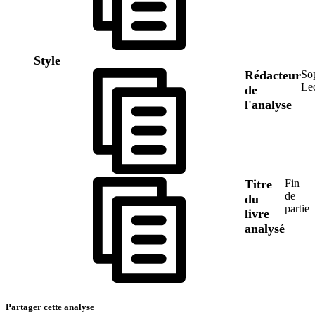
Style
Rédacteur
So
Le
de
l'analyse
Titre
Fin
de
du
partie
livre
analysé
Partager cette analyse