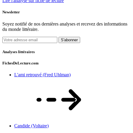
Lire l'analyse sur fiche de lecture
Newsletter
Soyez notifié de nos dernières analyses et recevez des informations
du monde littéraire.
S'abonner
Analyses littéraires
FichesDeLecture.com
L'ami retrouvé (Fred Uhlman)
Candide (Voltaire)