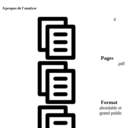
A propos de l'analyse
4
Pages
.pdf
Format
abordable et
grand public