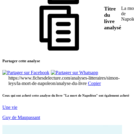
Titre
La mor
de
du
Napol
livre
analysé
Partager cette analyse
https://www.fichesdelecture.com/analyses-litteraires/simon-
leys/la-mort-de-napoleon/analyse-du-livre
Copier
Ceux qui ont acheté cette analyse du livre "La mort de Napoléon" ont également acheté
Une vie
Guy de Maupassant