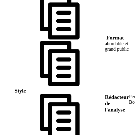
Format
abordable et
grand public
Style
Rédacteur
Per
Bo
de
l'analyse