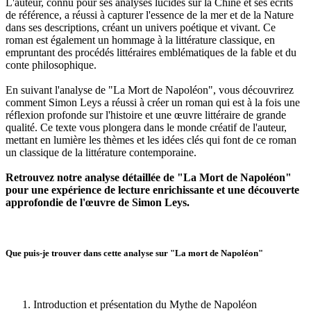
L'auteur, connu pour ses analyses lucides sur la Chine et ses écrits
de référence, a réussi à capturer l'essence de la mer et de la Nature
dans ses descriptions, créant un univers poétique et vivant. Ce
roman est également un hommage à la littérature classique, en
empruntant des procédés littéraires emblématiques de la fable et du
conte philosophique.
En suivant l'analyse de "La Mort de Napoléon", vous découvrirez
comment Simon Leys a réussi à créer un roman qui est à la fois une
réflexion profonde sur l'histoire et une œuvre littéraire de grande
qualité. Ce texte vous plongera dans le monde créatif de l'auteur,
mettant en lumière les thèmes et les idées clés qui font de ce roman
un classique de la littérature contemporaine.
Retrouvez notre analyse détaillée de "La Mort de Napoléon"
pour une expérience de lecture enrichissante et une découverte
approfondie de l'œuvre de Simon Leys.
Que puis-je trouver dans cette analyse sur "La mort de Napoléon"
Introduction et présentation du Mythe de Napoléon