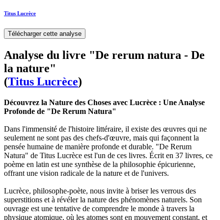
Titus Lucrèce
Télécharger cette analyse
Analyse du livre "De rerum natura - De
la nature"
(
Titus Lucrèce
)
Découvrez la Nature des Choses avec Lucrèce : Une Analyse
Profonde de "De Rerum Natura"
Dans l'immensité de l'histoire littéraire, il existe des œuvres qui ne
seulement ne sont pas des chefs-d'œuvre, mais qui façonnent la
pensée humaine de manière profonde et durable. "De Rerum
Natura" de Titus Lucrèce est l'un de ces livres. Écrit en 37 livres, ce
poème en latin est une synthèse de la philosophie épicurienne,
offrant une vision radicale de la nature et de l'univers.
Lucrèce, philosophe-poète, nous invite à briser les verrous des
superstitions et à révéler la nature des phénomènes naturels. Son
ouvrage est une tentative de comprendre le monde à travers la
physique atomique, où les atomes sont en mouvement constant, et