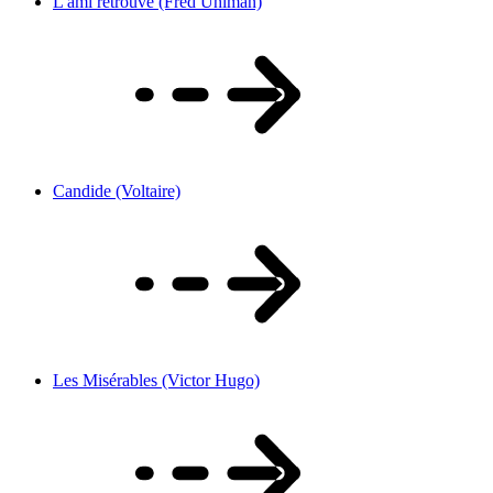
L'ami retrouvé (Fred Uhlman)
Candide (Voltaire)
Les Misérables (Victor Hugo)