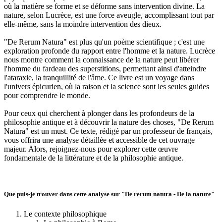
où la matière se forme et se déforme sans intervention divine. La
nature, selon Lucrèce, est une force aveugle, accomplissant tout par
elle-même, sans la moindre intervention des dieux.
"De Rerum Natura" est plus qu'un poème scientifique ; c'est une
exploration profonde du rapport entre l'homme et la nature. Lucrèce
nous montre comment la connaissance de la nature peut libérer
l'homme du fardeau des superstitions, permettant ainsi d'atteindre
l'ataraxie, la tranquillité de l'âme. Ce livre est un voyage dans
l'univers épicurien, où la raison et la science sont les seules guides
pour comprendre le monde.
Pour ceux qui cherchent à plonger dans les profondeurs de la
philosophie antique et à découvrir la nature des choses, "De Rerum
Natura" est un must. Ce texte, rédigé par un professeur de français,
vous offrira une analyse détaillée et accessible de cet ouvrage
majeur. Alors, rejoignez-nous pour explorer cette œuvre
fondamentale de la littérature et de la philosophie antique.
Que puis-je trouver dans cette analyse sur "De rerum natura - De la nature"
Le contexte philosophique