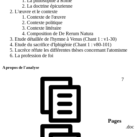
La philosophie à Rome
La doctrine épicurienne
L'œuvre et le contexte
Contexte de l'œuvre
Contexte politique
Contexte littéraire
Composition de De Rerum Natura
Etude détaillée de l'hymne à Venus (Chant 1 : v1-30)
Etude du sacrifice d'Iphigénie (Chant 1 : v80-101)
Lucrèce réfute les différentes thèses concernant l'atomisme
La profession de foi
A propos de l'analyse
7
Pages
.doc