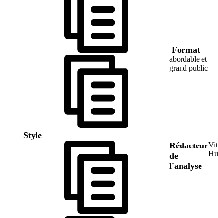
Format
abordable et
grand public
Style
Rédacteur
Vi
Hu
de
l'analyse