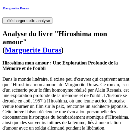
Marguerite Duras
Télécharger cette analyse
Analyse du livre "Hiroshima mon
amour"
(
Marguerite Duras
)
Hiroshima mon amour : Une Exploration Profonde de la
Mémoire et de l'oubli
Dans le monde littéraire, il existe peu d'œuvres qui captivent autant
que "Hiroshima mon amour" de Marguerite Duras. Ce roman, issu
d'un scénario pour le film homonyme réalisé par Alain Resnais, est
une exploration profonde de la mémoire et de l'oubli. L'histoire se
déroule en août 1957 à Hiroshima, où une jeune actrice française,
venue tourner un film sur la paix, rencontre un architecte japonais.
Cette brève liaison déclenche une évocation personnelle des
circonstances historiques du bombardement atomique d'Hiroshima,
ainsi que des souvenirs intimes de la femme, liés à une relation
d'amour avec un soldat allemand pendant la libération.