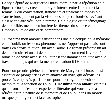
Le style épuré de Marguerite Duras, marqué par la répétition et la
figure rhétorique, crée un dialogue intense entre l'homme et la
femme. Leur conversation, tranchante et finalement impossible,
s'arrête brusquement par la vision des corps carbonisés, révélant
ainsi le calvaire vécu par la femme. Ce dialogue est un témoignage
de l'indicible, mettant en lumière les thèmes du silence et de
l'impossibilité de dire et de comprendre.
"Hiroshima mon amour" s'inscrit dans une dialectique de la mémoire
et de l'oubli, où les deux phénomènes ne s'opposent pas mais sont
traités en étroite relation l'un avec l'autre. Le roman présente un art
de la mémoire et un art de l'oubli, montrant comment la volonté
humaine de vivre avec sa douleur est constamment en lutte avec le
travail du temps qui use la mémoire et adoucit l'Homme.
Pour comprendre pleinement l'œuvre de Marguerite Duras, il est
essentiel de plonger dans cette analyse du livre, qui dévoile les
procédés employés par l'auteure pour interroger le devoir de
mémoire et la fonction de l'oubli.
Hiroshima mon amour
est plus
qu'un roman ; c'est une expérience littéraire qui vous invite à
réfléchir sur la nature de la mémoire et de l'oubli dans un monde
marqué par la guerre et la catastrophe.