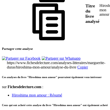
Titre
Hiros
mon
du
amour
livre
analysé
Partager cette analyse
https://www.fichesdelecture.com/analyses-litteraires/marguerite-
duras/hiroshima-mon-amour/analyse-du-livre
Copier
Ces analyses du livre "Hiroshima mon amour" pourraient également vous intéresser
sur
Fichesdelecture.com
:
Hiroshima mon amour : Résumé
Ceux qui ont acheté cette analyse du livre "Hiroshima mon amour" ont également acheté