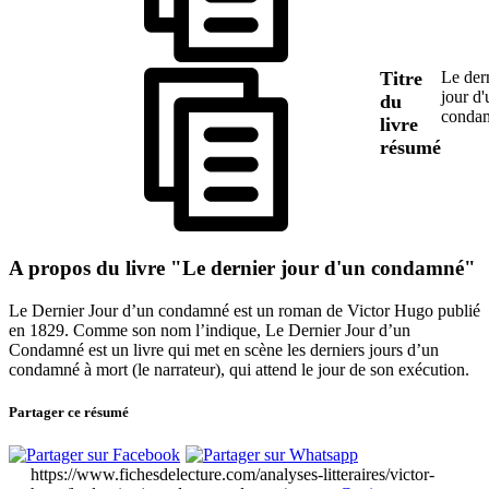
Titre
Le der
jour d'
du
conda
livre
résumé
A propos du livre "Le dernier jour d'un condamné"
Le Dernier Jour d’un condamné est un roman de Victor Hugo publié
en 1829. Comme son nom l’indique, Le Dernier Jour d’un
Condamné est un livre qui met en scène les derniers jours d’un
condamné à mort (le narrateur), qui attend le jour de son exécution.
Partager ce résumé
https://www.fichesdelecture.com/analyses-litteraires/victor-