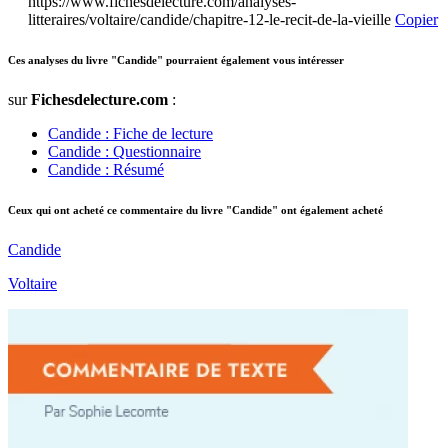
https://www.fichesdelecture.com/analyses-
litteraires/voltaire/candide/chapitre-12-le-recit-de-la-vieille
Copier
Ces analyses du livre "Candide" pourraient également vous intéresser
sur
Fichesdelecture.com
:
Candide : Fiche de lecture
Candide : Questionnaire
Candide : Résumé
Ceux qui ont acheté ce commentaire du livre "Candide" ont également acheté
Candide
Voltaire