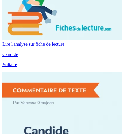
Lire l'analyse sur fiche de lecture
Candide
Voltaire