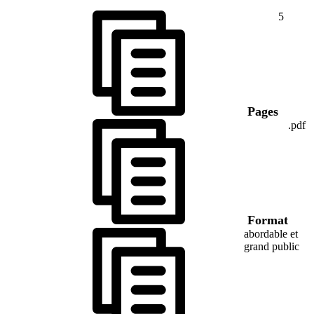
5
Pages
.pdf
Format
abordable et
grand public