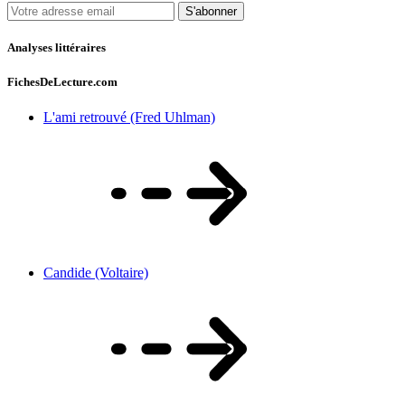
S'abonner
Analyses littéraires
FichesDeLecture.com
L'ami retrouvé (Fred Uhlman)
Candide (Voltaire)