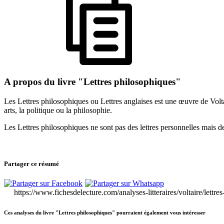
A propos du livre "Lettres philosophiques"
Les Lettres philosophiques ou Lettres anglaises est une œuvre de Voltair
arts, la politique ou la philosophie.
Les Lettres philosophiques ne sont pas des lettres personnelles mais de
Partager ce résumé
https://www.fichesdelecture.com/analyses-litteraires/voltaire/lettr
Ces analyses du livre "Lettres philosophiques" pourraient également vous intéresser