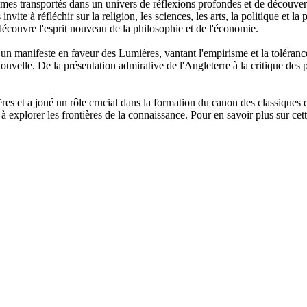
es transportés dans un univers de réflexions profondes et de découvertes 
nvite à réfléchir sur la religion, les sciences, les arts, la politique et l
découvre l'esprit nouveau de la philosophie et de l'économie.
t un manifeste en faveur des Lumières, vantant l'empirisme et la toléran
 nouvelle. De la présentation admirative de l'Angleterre à la critique de
es et a joué un rôle crucial dans la formation du canon des classiques
t à explorer les frontières de la connaissance. Pour en savoir plus sur c