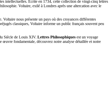
intellectuelles. Écrite en 1734, cette collection de vingt-cinq lettres
a philosophie. Voltaire, exilé à Londres après une altercation avec le
ce. Voltaire nous présente un pays où des croyances différentes
s préjugés classiques, Voltaire informe un public français souvent peu
 du Siècle de Louis XIV.
Lettres Philosophiques
est un voyage
ette œuvre fondamentale, découvrez notre analyse détaillée et notre