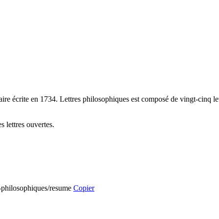
e écrite en 1734. Lettres philosophiques est composé de vingt-cinq lettre
s lettres ouvertes.
es-philosophiques/resume
Copier