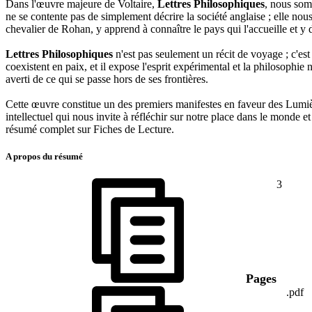
Dans l'œuvre majeure de Voltaire,
Lettres Philosophiques
, nous somm
ne se contente pas de simplement décrire la société anglaise ; elle nous i
chevalier de Rohan, y apprend à connaître le pays qui l'accueille et y 
Lettres Philosophiques
n'est pas seulement un récit de voyage ; c'es
coexistent en paix, et il expose l'esprit expérimental et la philosophie
averti de ce qui se passe hors de ses frontières.
Cette œuvre constitue un des premiers manifestes en faveur des Lumièr
intellectuel qui nous invite à réfléchir sur notre place dans le monde e
résumé complet sur Fiches de Lecture.
A propos du résumé
3
Pages
.pdf