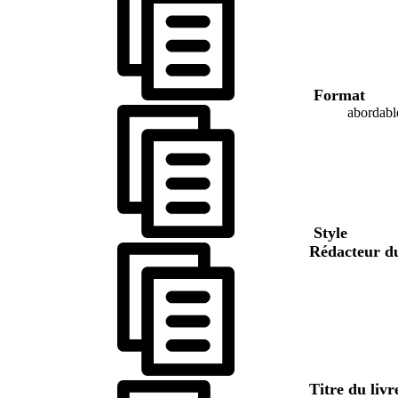
Format
abordabl
Style
Rédacteur d
Titre du liv