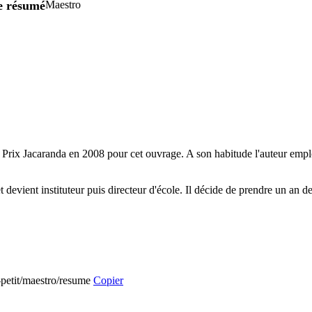
re résumé
Maestro
le Prix Jacaranda en 2008 pour cet ouvrage. A son habitude l'auteur em
et devient instituteur puis directeur d'école. Il décide de prendre un an
t-petit/maestro/resume
Copier