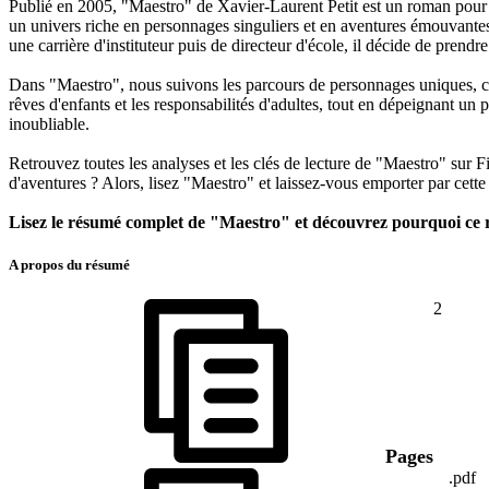
Publié en 2005, "Maestro" de Xavier-Laurent Petit est un roman pour l
un univers riche en personnages singuliers et en aventures émouvantes
une carrière d'instituteur puis de directeur d'école, il décide de pren
Dans "Maestro", nous suivons les parcours de personnages uniques, c
rêves d'enfants et les responsabilités d'adultes, tout en dépeignant un
inoubliable.
Retrouvez toutes les analyses et les clés de lecture de "Maestro" sur
d'aventures ? Alors, lisez "Maestro" et laissez-vous emporter par cett
Lisez le résumé complet de "Maestro" et découvrez pourquoi ce ro
A propos du résumé
2
Pages
.pdf