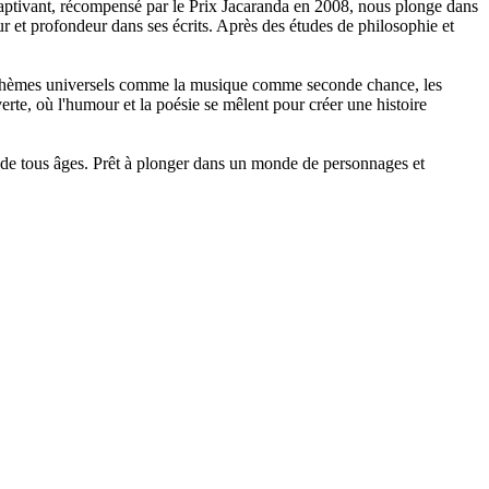
captivant, récompensé par le Prix Jacaranda en 2008, nous plonge dans
r et profondeur dans ses écrits. Après des études de philosophie et
s thèmes universels comme la musique comme seconde chance, les
erte, où l'humour et la poésie se mêlent pour créer une histoire
s de tous âges. Prêt à plonger dans un monde de personnages et