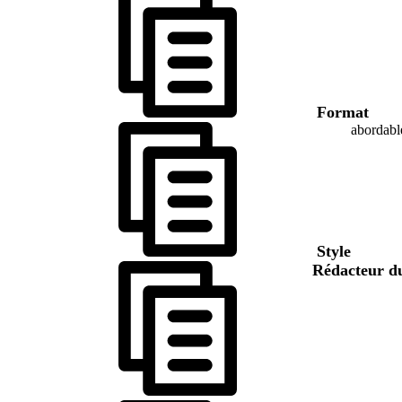
Format
abordabl
Style
Rédacteur d