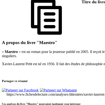
Titre du liv
A propos du livre "Maestro"
«
Maestro
» est un roman pour la jeunesse publié en 2005. Il reçoit 
singuliers.
Xavier-Laurent Petit est né en 1956. Il fait des études de philosophie 
Partager ce résumé
https://www.fichesdelecture.com/analyses-litteraires/xavier-lauren
Ces analyses du livre "Maestro" pourraient également vous intéresser