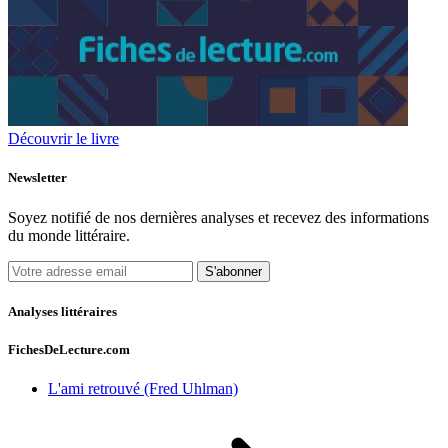
Découvrir le livre
Newsletter
Soyez notifié de nos dernières analyses et recevez des informations
du monde littéraire.
S'abonner
Analyses littéraires
FichesDeLecture.com
L'ami retrouvé (Fred Uhlman)