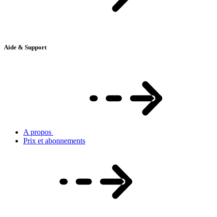
Aide & Support
A propos
Prix et abonnements