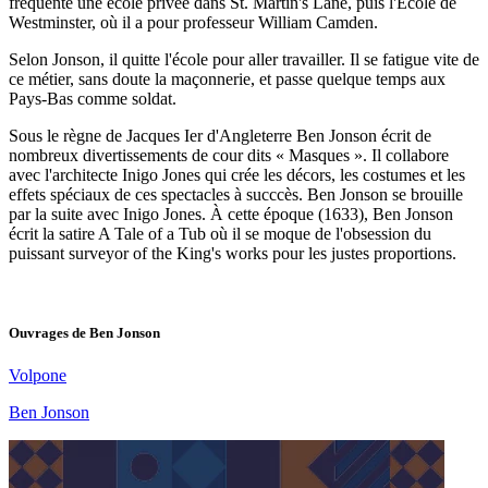
fréquente une école privée dans St. Martin's Lane, puis l'École de
Westminster, où il a pour professeur William Camden.
Selon Jonson, il quitte l'école pour aller travailler. Il se fatigue vite de
ce métier, sans doute la maçonnerie, et passe quelque temps aux
Pays-Bas comme soldat.
Sous le règne de Jacques Ier d'Angleterre Ben Jonson écrit de
nombreux divertissements de cour dits « Masques ». Il collabore
avec l'architecte Inigo Jones qui crée les décors, les costumes et les
effets spéciaux de ces spectacles à succcès. Ben Jonson se brouille
par la suite avec Inigo Jones. À cette époque (1633), Ben Jonson
écrit la satire A Tale of a Tub où il se moque de l'obsession du
puissant surveyor of the King's works pour les justes proportions.
Ouvrages de
Ben Jonson
Volpone
Ben Jonson