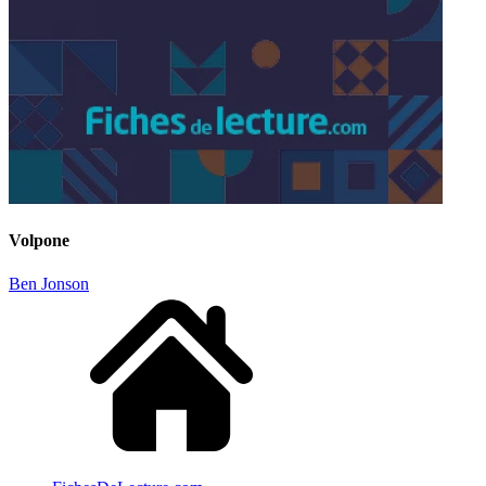
Volpone
Ben Jonson