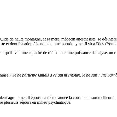
guide de haute montagne, et sa mère, médecin anesthésiste, se désintére
uniste et dont il a adopté le nom comme pseudonyme. Il vit à Dicy (Yonne
 qu'il avait une capacité de réflexion et une puissance d'analyse, un r
phrase «
Je ne participe jamais à ce qui m'entoure, je ne suis nulle part
nieur agronome ; il épouse la même année la cousine de son meilleur a
re plusieurs séjours en milieu psychiatrique.