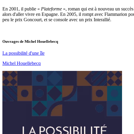
En 2001, il publie «
Plateforme
», roman qui est à nouveau un succès et
alors d'aller vivre en Espagne. En 2005, il rompt avec Flammarion p
peu le prix Goncourt, et se console avec un prix Interallié.
Ouvrages de
Michel Houellebecq
La possibilité d'une île
Michel Houellebecq