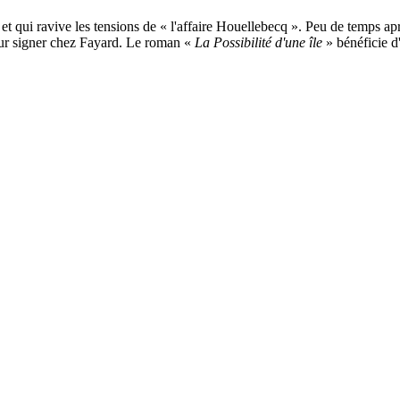
 qui ravive les tensions de « l'affaire Houellebecq ». Peu de temps après, 
our signer chez Fayard. Le roman «
La Possibilité d'une île
» bénéficie d