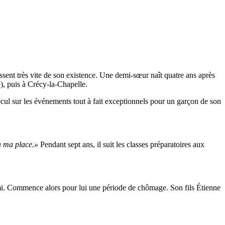
ssent très vite de son existence. Une demi-sœur naît quatre ans après
), puis à Crécy-la-Chapelle.
ecul sur les événements tout à fait exceptionnels pour un garçon de son
 à ma place.»
Pendant sept ans, il suit les classes préparatoires aux
mi. Commence alors pour lui une période de chômage. Son fils Étienne