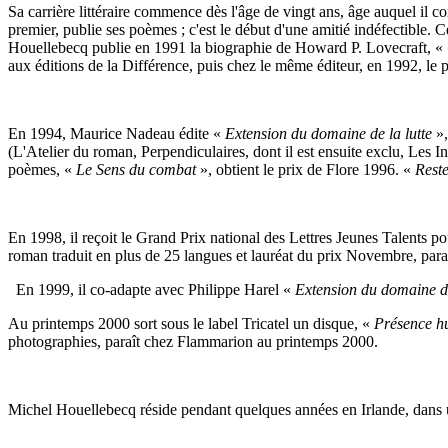
Sa carrière littéraire commence dès l'âge de vingt ans, âge auquel il 
premier, publie ses poèmes ; c'est le début d'une amitié indéfectible. 
Houellebecq publie en 1991 la biographie de Howard P. Lovecraft, «
aux éditions de la Différence, puis chez le même éditeur, en 1992, le 
En 1994, Maurice Nadeau édite «
Extension du domaine de la lutte
»,
(L'Atelier du roman, Perpendiculaires, dont il est ensuite exclu, Les
poèmes, «
Le Sens du combat
», obtient le prix de Flore 1996. «
Reste
En 1998, il reçoit le Grand Prix national des Lettres Jeunes Talents 
roman traduit en plus de 25 langues et lauréat du prix Novembre, par
En 1999, il co-adapte avec Philippe Harel «
Extension du domaine de
Au printemps 2000 sort sous le label Tricatel un disque, «
Présence h
photographies, paraît chez Flammarion au printemps 2000.
Michel Houellebecq réside pendant quelques années en Irlande, dans u