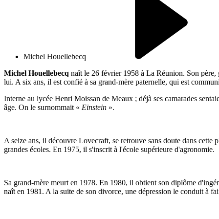
Michel Houellebecq
Michel Houellebecq
naît le 26 février 1958 à La Réunion. Son père, 
lui. A six ans, il est confié à sa grand-mère paternelle, qui est comm
Interne au lycée Henri Moissan de Meaux ; déjà ses camarades sentaient
âge. On le surnommait «
Einstein
».
A seize ans, il découvre Lovecraft, se retrouve sans doute dans cette 
grandes écoles. En 1975, il s'inscrit à l'école supérieure d'agronomie.
Sa grand-mère meurt en 1978. En 1980, il obtient son diplôme d'ingé
naît en 1981. A la suite de son divorce, une dépression le conduit à fai