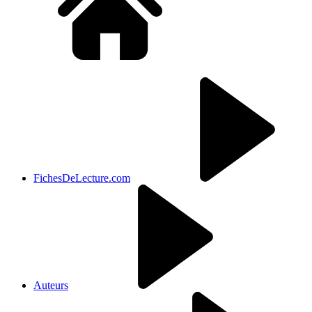
FichesDeLecture.com
Auteurs