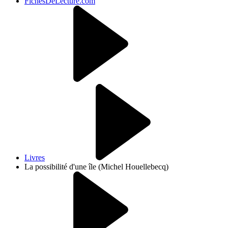
FichesDeLecture.com
Livres
La possibilité d'une île (Michel Houellebecq)