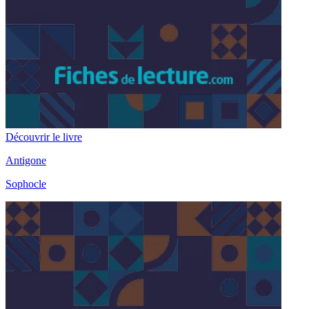
Découvrir le livre
Antigone
Sophocle