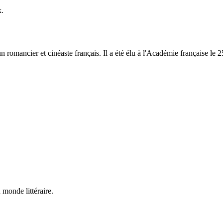
x.
un romancier et cinéaste français. Il a été élu à l'Académie française l
 monde littéraire.