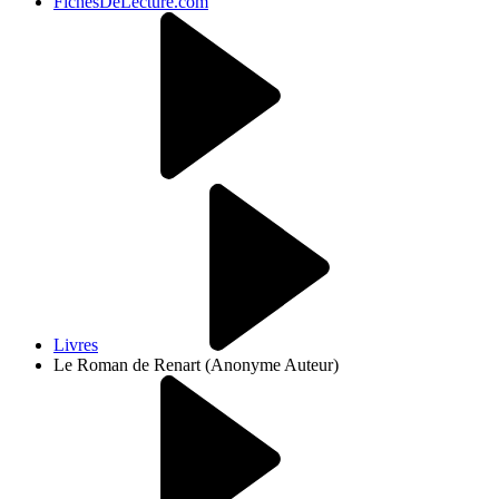
FichesDeLecture.com
Livres
Le Roman de Renart (Anonyme Auteur)