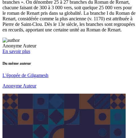
branches ». On dénombre 25 à 27 branches du Roman de Renart,
chacune faisant de 300 à 3 000 vers, soit quelque 25 000 vers pour
le roman de Renart pris dans sa globalité. La branche I du Roman de
Renart, considérée comme la plus ancienne (v. 1170) est attribuée à
Pierre de Saint-Clou. Dès le 13e siècle, les branches sont regroupées
en recueils, apportant une certaine unité au Roman de Renart.
Anonyme Auteur
En savoir plus
Du même auteur
L'épopée de Gilgamesh
Anonyme Auteur