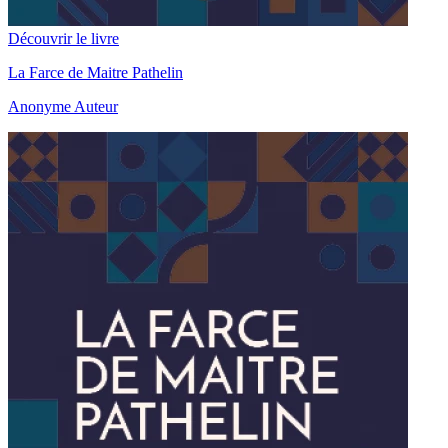
Découvrir le livre
La Farce de Maitre Pathelin
Anonyme Auteur