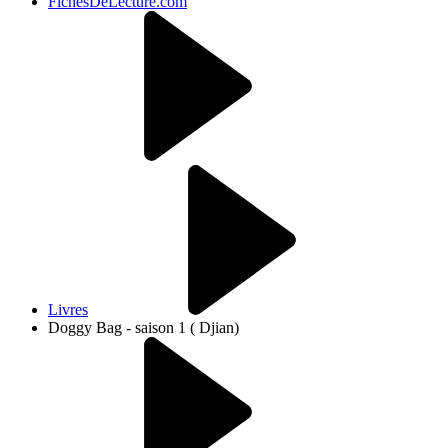
FichesDeLecture.com
Livres
Doggy Bag - saison 1 ( Djian)