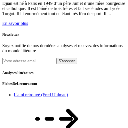
Djian est né à Paris en 1949 d’un père Juif et d’une mère bourgeoise
et catholique. Il est l’aîné de trois frères et fait ses études au Lycée
Turgot. Il lit énormément tout en étant très féru de sport. Il ...
En savoir plus
Newsletter
Soyez notifié de nos dernières analyses et recevez des informations
du monde littéraire.
S'abonner
Analyses littéraires
FichesDeLecture.com
L'ami retrouvé (Fred Uhlman)