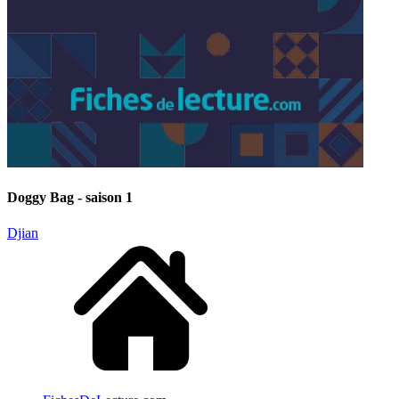
Doggy Bag - saison 1
Djian