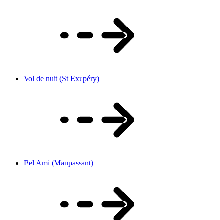
Vol de nuit (St Exupéry)
Bel Ami (Maupassant)