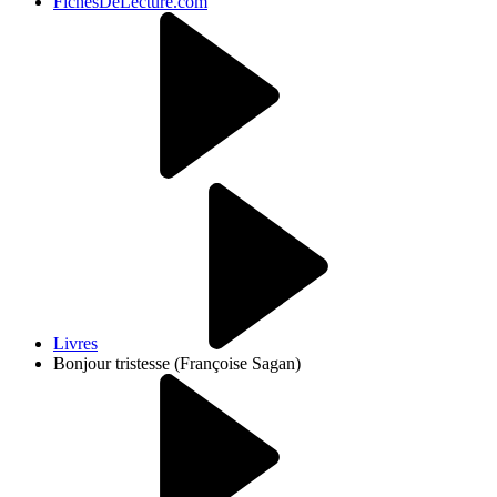
FichesDeLecture.com
Livres
Bonjour tristesse (Françoise Sagan)