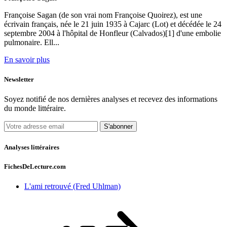
Françoise Sagan (de son vrai nom Françoise Quoirez), est une
écrivain français, née le 21 juin 1935 à Cajarc (Lot) et décédée le 24
septembre 2004 à l'hôpital de Honfleur (Calvados)[1] d'une embolie
pulmonaire. Ell...
En savoir plus
Newsletter
Soyez notifié de nos dernières analyses et recevez des informations
du monde littéraire.
S'abonner
Analyses littéraires
FichesDeLecture.com
L'ami retrouvé (Fred Uhlman)