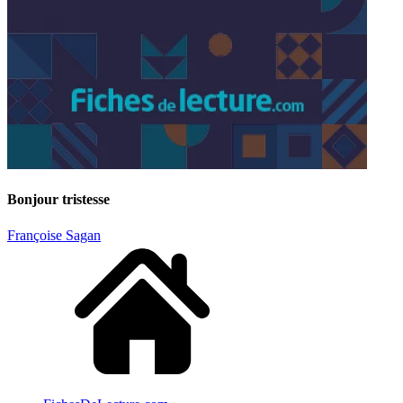
Bonjour tristesse
Françoise Sagan