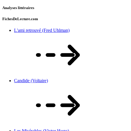
Analyses littéraires
FichesDeLecture.com
L'ami retrouvé (Fred Uhlman)
Candide (Voltaire)
Les Misérables (Victor Hugo)