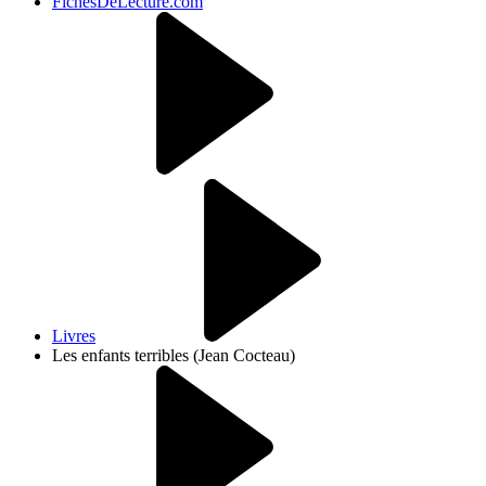
FichesDeLecture.com
Livres
Les enfants terribles (Jean Cocteau)