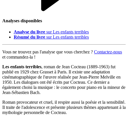
Analyses disponibles
Analyse du livre
sur Les enfants terribles
Résumé du livre
sur Les enfants terribles
Vous ne trouvez pas l'analyse que vous cherchez ?
Contactez-nous
et commandez-la !
Les enfants terribles
, roman de Jean Cocteau (1889-1963) fut
publié en 1929 chez Grasset à Paris. Il existe une adaptation
cinématographique de l'œuvre réalisée par Jean-Pierre Melville en
1950. Les dialogues ont été écrits par Cocteau. Ce dernier a
également choisi la musique : le concerto pour piano en la mineur de
Jean-Sébastien Bach.
Roman provocateur et cruel, il respire aussi la poésie et la sensibilité.
Il traite de l'adolescence et présente plusieurs thèmes appartenant à la
mythologie personnelle de Cocteau.