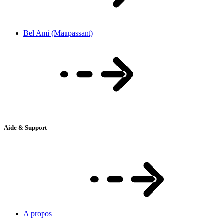
Bel Ami (Maupassant)
Aide & Support
A propos