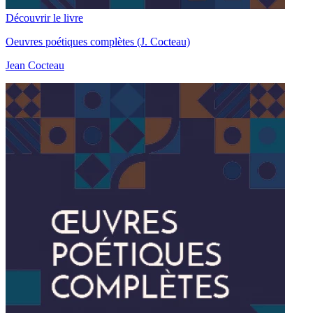
Découvrir le livre
Oeuvres poétiques complètes (J. Cocteau)
Jean Cocteau