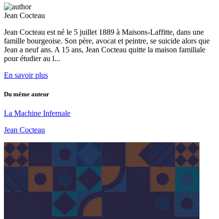
Jean Cocteau
Jean Cocteau est né le 5 juillet 1889 à Maisons-Laffitte, dans une
famille bourgeoise. Son père, avocat et peintre, se suicide alors que
Jean a neuf ans. A 15 ans, Jean Cocteau quitte la maison familiale
pour étudier au l...
En savoir plus
Du même auteur
La Machine Infernale
Jean Cocteau