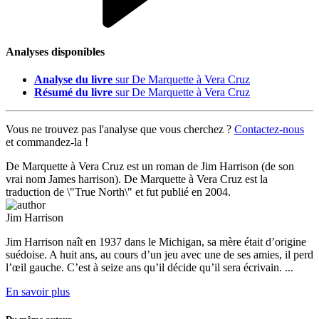
Analyses disponibles
Analyse du livre
sur De Marquette à Vera Cruz
Résumé du livre
sur De Marquette à Vera Cruz
Vous ne trouvez pas l'analyse que vous cherchez ?
Contactez-nous
et commandez-la !
De Marquette à Vera Cruz est un roman de Jim Harrison (de son
vrai nom James harrison). De Marquette à Vera Cruz est la
traduction de \"True North\" et fut publié en 2004.
Jim Harrison
Jim Harrison naît en 1937 dans le Michigan, sa mère était d’origine
suédoise. A huit ans, au cours d’un jeu avec une de ses amies, il perd
l’œil gauche. C’est à seize ans qu’il décide qu’il sera écrivain. ...
En savoir plus