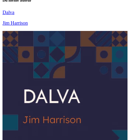
Du même auteur
Dalva
Jim Harrison