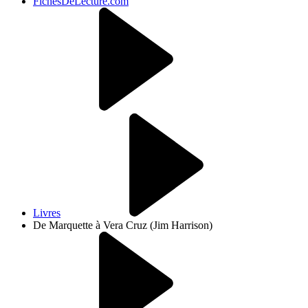
FichesDeLecture.com
Livres
De Marquette à Vera Cruz (Jim Harrison)