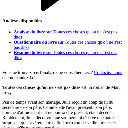
Analyses disponibles
Analyse du livre
sur Toutes ces choses qu'on ne s'est pas
dites
Questionnaire du livre
sur Toutes ces choses qu'on ne s'est
pas dites
Résumé du livre
sur Toutes ces choses qu'on ne s'est pas
dites
Vous ne trouvez pas l'analyse que vous cherchez ?
Contactez-nous
et commandez-la !
Toutes ces choses qu'on ne s'est pas dites
est un roman de Marc
Levy.
Peu de temps avant son mariage, Julia reçoit un coup de fil du
secrétaire de son père. Comme elle l'avait pressenti, son père,
homme d'affaires brillant ne pourra être présent, étant décédé.
Rapidement, Julia découvre que son père lui réserve une autre
surprise... qui s'avérera être enfin l'occasion de se dire, toutes les
choses qu'ils ne se sont pas dites.