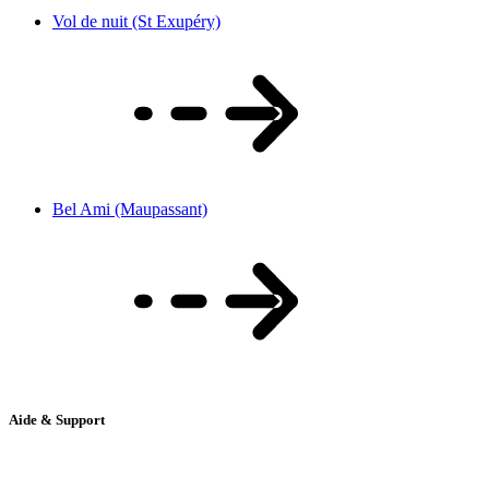
Vol de nuit (St Exupéry)
Bel Ami (Maupassant)
Aide & Support