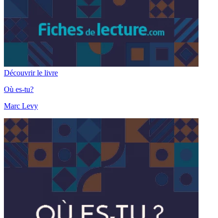
Découvrir le livre
Où es-tu?
Marc Levy