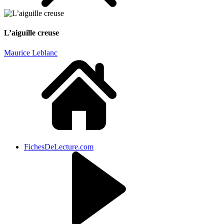
L’aiguille creuse
Maurice Leblanc
FichesDeLecture.com