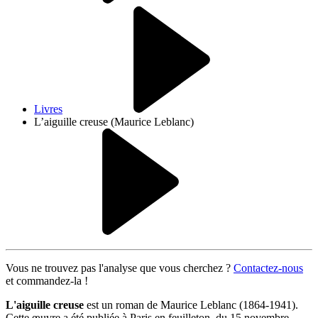
Livres
L’aiguille creuse (Maurice Leblanc)
Vous ne trouvez pas l'analyse que vous cherchez ?
Contactez-nous
et commandez-la !
L'aiguille creuse
est un roman de Maurice Leblanc (1864-1941).
Cette œuvre a été publiée à Paris en feuilleton, du 15 novembre