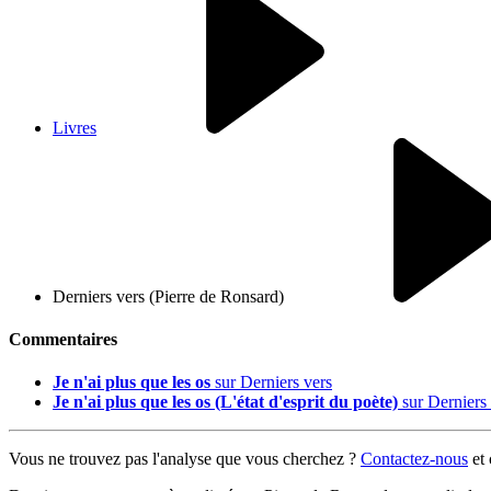
Livres
Derniers vers (Pierre de Ronsard)
Commentaires
Je n'ai plus que les os
sur Derniers vers
Je n'ai plus que les os (L'état d'esprit du poète)
sur Derniers 
Vous ne trouvez pas l'analyse que vous cherchez ?
Contactez-nous
et