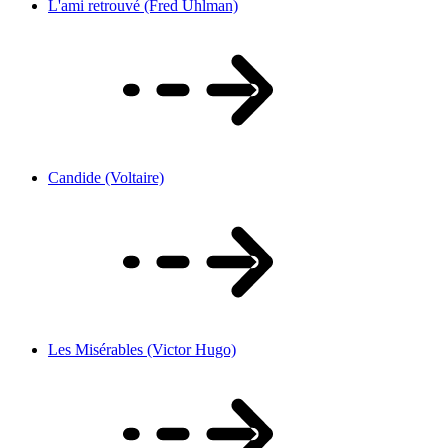
L'ami retrouvé (Fred Uhlman)
Candide (Voltaire)
Les Misérables (Victor Hugo)