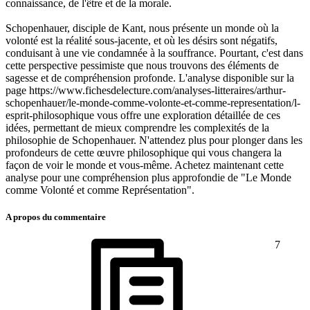
connaissance, de l'être et de la morale.
Schopenhauer, disciple de Kant, nous présente un monde où la
volonté est la réalité sous-jacente, et où les désirs sont négatifs,
conduisant à une vie condamnée à la souffrance. Pourtant, c'est dans
cette perspective pessimiste que nous trouvons des éléments de
sagesse et de compréhension profonde. L'analyse disponible sur la
page https://www.fichesdelecture.com/analyses-litteraires/arthur-
schopenhauer/le-monde-comme-volonte-et-comme-representation/l-
esprit-philosophique vous offre une exploration détaillée de ces
idées, permettant de mieux comprendre les complexités de la
philosophie de Schopenhauer. N'attendez plus pour plonger dans les
profondeurs de cette œuvre philosophique qui vous changera la
façon de voir le monde et vous-même. Achetez maintenant cette
analyse pour une compréhension plus approfondie de "Le Monde
comme Volonté et comme Représentation".
A propos du commentaire
7