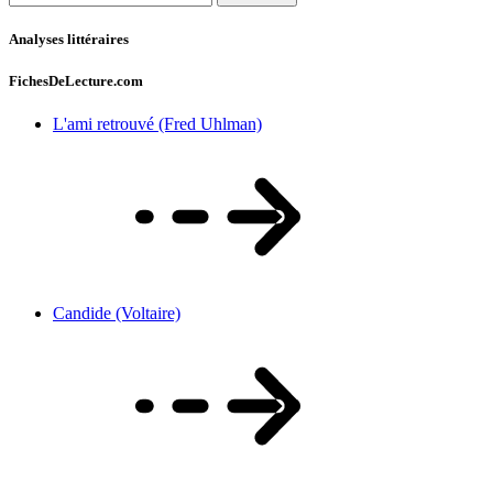
Analyses littéraires
FichesDeLecture.com
L'ami retrouvé (Fred Uhlman)
Candide (Voltaire)