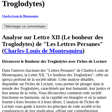
Troglodytes)
Charles-Louis de Montesquieu
Télécharger ce commentaire
Analyse sur Lettre XII (Le bonheur des
Troglodytes) de "Les Lettres Persanes"
(
Charles-Louis de Montesquieu
)
Découvrez le Bonheur des Troglodytes avec Fiches de Lecture
Dans l'univers fascinant des "Lettres Persanes" de Charles-Louis de
Montesquieu, la Lettre XII, "Le bonheur des Troglodytes", offre un
aperçu profond de la société idéale. Cette analyse détaillée,
disponible sur Fiches de Lecture, vous permet de plonger dans le
monde des Troglodytes, caractérisés par leur humanité, leur justice et
leur amour de la vertu. Vous découvrirez comment cette société
fonctionne en harmonie, où la cupidité est étrangère et où la nature
fournit à leurs besoins et à leurs désirs. L'analyse de Fiches de
Lecture vous guide à travers les principes de cette société et les
conséquences de leur application, offrant une compréhension