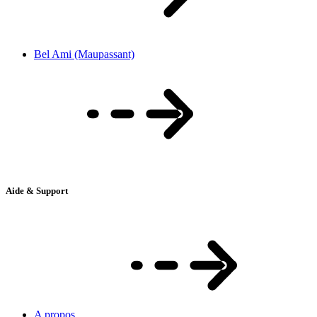
Bel Ami (Maupassant)
Aide & Support
A propos