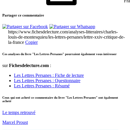
Fra
Partager ce commentaire
https://www.fichesdelecture.com/analyses-litteraires/charles-
louis-de-montesquieu/les-lettres-persanes/lettre-xxiv-critique-de-
la-france
Copier
Ces analyses du livre "Les Lettres Persanes" pourraient également vous intéresser
sur
Fichesdelecture.com
:
Les Lettres Persanes : Fiche de lecture
Les Lettres Persanes : Questionnaire
Les Lettres Persanes : Résumé
Ceux qui ont acheté ce commentaire du livre "Les Lettres Persanes" ont également
acheté
Le temps retrouvé
Marcel Proust