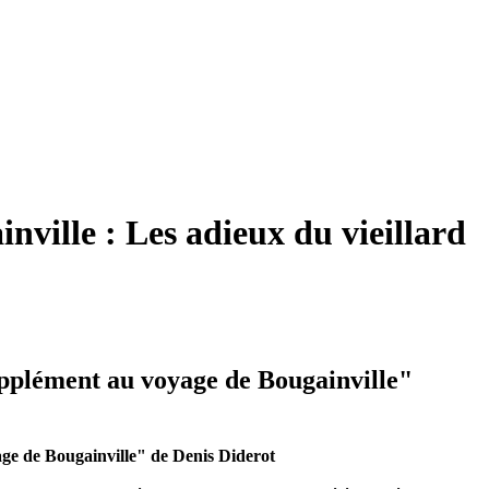
ville : Les adieux du vieillard
upplément au voyage de Bougainville"
e de Bougainville" de Denis Diderot