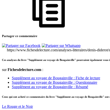
Partager ce commentaire
https://www.fichesdelecture.com/analyses-litteraires/denis-didero
Ces analyses du livre "Supplément au voyage de Bougainville" pourraient également vous i
sur
Fichesdelecture.com
:
Supplément au voyage de Bougainville : Fiche de lecture
Supplément au voyage de Bougainville : Questionnaire
Supplément au voyage de Bougainville : Résumé
Ceux qui ont acheté ce commentaire du livre "Supplément au voyage de Bougainville" ont
Le Rouge et le Noir