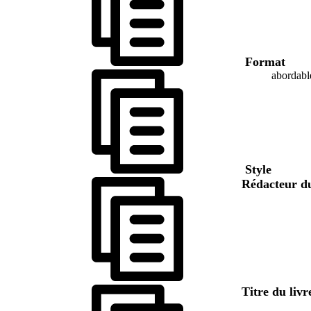
Format
abordabl
Style
Rédacteur d
Titre du liv