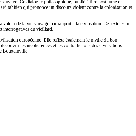
 sauvage. Ce dialogue philosophique, publié à titre posthume en
rd tahitien qui prononce un discours violent contre la colonisation et
valeur de la vie sauvage par rapport à la civilisation. Ce texte est un
 interrogatives du vieillard.
ivilisation européenne. Elle reflète également le mythe du bon
découvrir les incohérences et les contradictions des civilisations
e Bougainville."