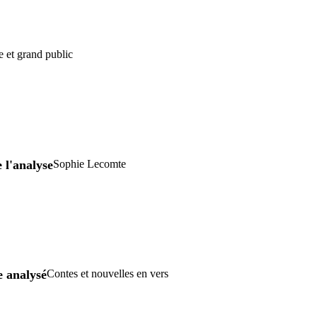
e et grand public
 l'analyse
Sophie Lecomte
e analysé
Contes et nouvelles en vers