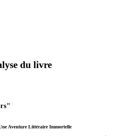
lyse du livre
ers"
 Une Aventure Littéraire Immortelle