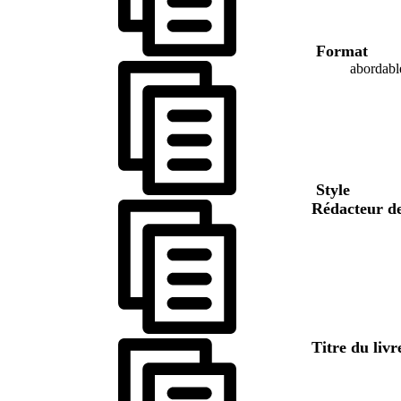
Format
abordabl
Style
Rédacteur de
Titre du livr