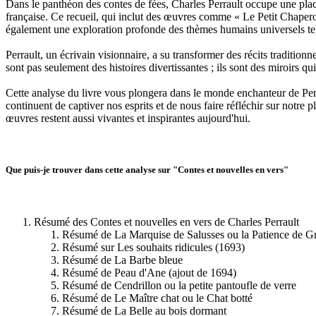
Dans le panthéon des contes de fées, Charles Perrault occupe une place
française. Ce recueil, qui inclut des œuvres comme « Le Petit Chapero
également une exploration profonde des thèmes humains universels tels 
Perrault, un écrivain visionnaire, a su transformer des récits tradition
sont pas seulement des histoires divertissantes ; ils sont des miroirs qui
Cette analyse du livre vous plongera dans le monde enchanteur de Perr
continuent de captiver nos esprits et de nous faire réfléchir sur notre
œuvres restent aussi vivantes et inspirantes aujourd'hui.
Que puis-je trouver dans cette analyse sur "Contes et nouvelles en vers"
Résumé des Contes et nouvelles en vers de Charles Perrault
Résumé de La Marquise de Salusses ou la Patience de Gri
Résumé sur Les souhaits ridicules (1693)
Résumé de La Barbe bleue
Résumé de Peau d'Ane (ajout de 1694)
Résumé de Cendrillon ou la petite pantoufle de verre
Résumé de Le Maître chat ou le Chat botté
Résumé de La Belle au bois dormant