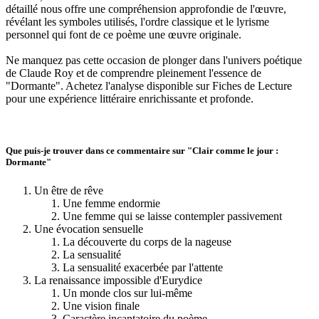
détaillé nous offre une compréhension approfondie de l'œuvre,
révélant les symboles utilisés, l'ordre classique et le lyrisme
personnel qui font de ce poème une œuvre originale.
Ne manquez pas cette occasion de plonger dans l'univers poétique
de Claude Roy et de comprendre pleinement l'essence de
"Dormante". Achetez l'analyse disponible sur Fiches de Lecture
pour une expérience littéraire enrichissante et profonde.
Que puis-je trouver dans ce commentaire sur "Clair comme le jour :
Dormante"
Un être de rêve
Une femme endormie
Une femme qui se laisse contempler passivement
Une évocation sensuelle
La découverte du corps de la nageuse
La sensualité
La sensualité exacerbée par l'attente
La renaissance impossible d'Eurydice
Un monde clos sur lui-même
Une vision finale
Caractère incantatoire du poème