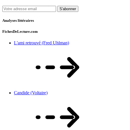
S'abonner
Analyses littéraires
FichesDeLecture.com
L'ami retrouvé (Fred Uhlman)
Candide (Voltaire)