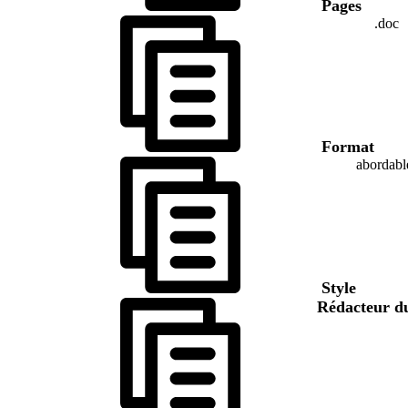
Pages
.doc
Format
abordabl
Style
Rédacteur d