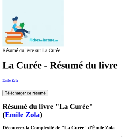
Résumé du livre sur La Curée
La Curée - Résumé du livre
Emile Zola
Télécharger ce résumé
Résumé du livre "La Curée"
(
Emile Zola
)
Découvrez la Complexité de "La Curée" d'Émile Zola