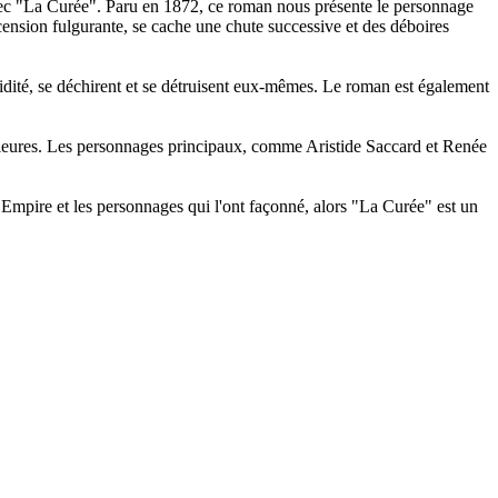
ec "La Curée". Paru en 1872, ce roman nous présente le personnage
cension fulgurante, se cache une chute successive et des déboires
dité, se déchirent et se détruisent eux-mêmes. Le roman est également
érieures. Les personnages principaux, comme Aristide Saccard et Renée
Empire et les personnages qui l'ont façonné, alors "La Curée" est un