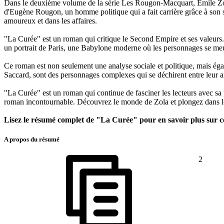
Dans le deuxième volume de la série Les Rougon-Macquart, Émile Zol
d'Eugène Rougon, un homme politique qui a fait carrière grâce à son so
amoureux et dans les affaires.
"La Curée" est un roman qui critique le Second Empire et ses valeurs
un portrait de Paris, une Babylone moderne où les personnages se me
Ce roman est non seulement une analyse sociale et politique, mais ég
Saccard, sont des personnages complexes qui se déchirent entre leur a
"La Curée" est un roman qui continue de fasciner les lecteurs avec sa
roman incontournable. Découvrez le monde de Zola et plongez dans les
Lisez le résumé complet de "La Curée" pour en savoir plus sur 
A propos du résumé
2