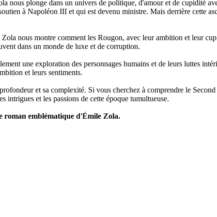
a nous plonge dans un univers de politique, d'amour et de cupidité av
utien à Napoléon III et qui est devenu ministre. Mais derrière cette as
. Zola nous montre comment les Rougon, avec leur ambition et leur cupi
uvent dans un monde de luxe et de corruption.
alement une exploration des personnages humains et de leurs luttes int
mbition et leurs sentiments.
 profondeur et sa complexité. Si vous cherchez à comprendre le Second 
 intrigues et les passions de cette époque tumultueuse.
ce roman emblématique d'Émile Zola.