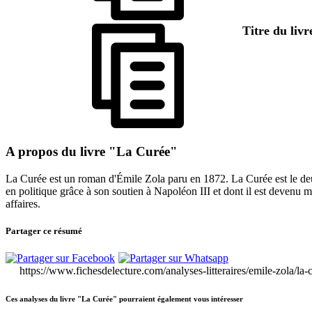
Titre du liv
A propos du livre "La Curée"
La Curée est un roman d'Émile Zola paru en 1872. La Curée est le de
en politique grâce à son soutien à Napoléon III et dont il est devenu 
affaires.
Partager ce résumé
https://www.fichesdelecture.com/analyses-litteraires/emile-zola/la
Ces analyses du livre "La Curée" pourraient également vous intéresser