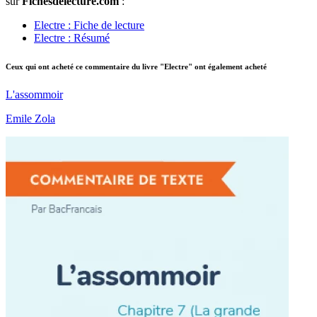
sur
Fichesdelecture.com
:
Electre : Fiche de lecture
Electre : Résumé
Ceux qui ont acheté ce commentaire du livre "Electre" ont également acheté
L'assommoir
Emile Zola