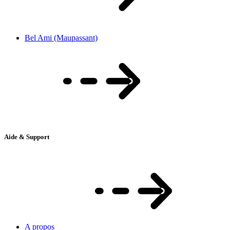
Bel Ami (Maupassant)
Aide & Support
A propos