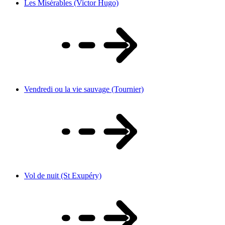
Les Misérables (Victor Hugo)
Vendredi ou la vie sauvage (Tournier)
Vol de nuit (St Exupéry)