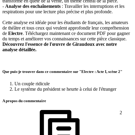
transformé en quête de la vérité, un thème central de la pièce.
-
Analyse des enchaînements
: Travailler les interruptions et les
respirations pour une lecture plus précise et plus profonde.
Cette analyse est idéale pour les étudiants de français, les amateurs
de théâtre et tous ceux qui veulent approfondir leur compréhension
de
Electre
. Téléchargez maintenant ce document PDF pour gagner
du temps et améliorer vos connaissances sur cette pièce classique.
Découvrez l'essence de l'œuvre de Giraudoux avec notre
analyse détaillée.
Que puis-je trouver dans ce commentaire sur "Electre : Acte I, scène 2"
Un couple ridicule
Le système du président se heurte à celui de l'étranger
A propos du commentaire
2