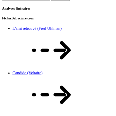
Analyses littéraires
FichesDeLecture.com
L'ami retrouvé (Fred Uhlman)
Candide (Voltaire)