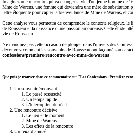
Imaginez une rencontre qui va changer la vie d'un jeune homme de 16 a
Mme de Warens, une femme qui deviendra une mère de substitution pou
lettre éloquente pour capter la bienveillance de Mme de Warens, et c
Cette analyse vous permettra de comprendre le contexte religieux, le 
de Rousseau et la naissance d'une passion amoureuse. Cette étude litté
vie de Rousseau.
Ne manquez pas cette occasion de plonger dans l'univers des Confession
découvrez comment les souvenirs de Rousseau ont façonné son caractè
confessions/premiere-rencontre-avec-mme-de-warens
Que puis-je trouver dans ce commentaire sur "Les Confessions : Première r
Un souvenir émouvant
Le passé ressuscité
Un temps rapide
L'interruption du récit
Une rencontre décisive
Le lieu et le moment
Mme de Warens
Les effets de la rencontre
Un regard amusé