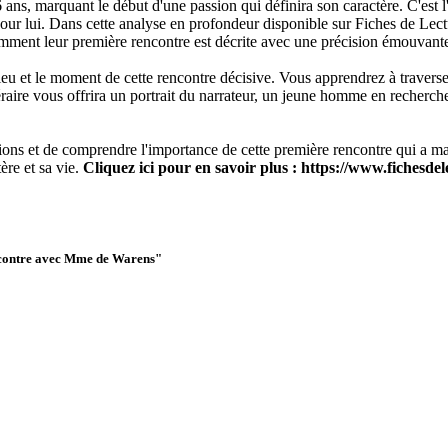
ns, marquant le début d'une passion qui définira son caractère. C'est l
r lui. Dans cette analyse en profondeur disponible sur Fiches de Lect
omment leur première rencontre est décrite avec une précision émouvant
lieu et le moment de cette rencontre décisive. Vous apprendrez à trave
raire vous offrira un portrait du narrateur, un jeune homme en recherch
s et de comprendre l'importance de cette première rencontre qui a marqu
re et sa vie.
Cliquez ici pour en savoir plus : https://www.fichesdel
encontre avec Mme de Warens"