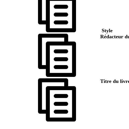
Style
Rédacteur d
Titre du liv