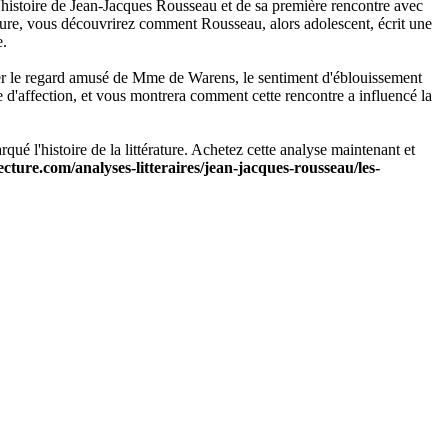
'histoire de Jean-Jacques Rousseau et de sa première rencontre avec
ure, vous découvrirez comment Rousseau, alors adolescent, écrit une
e.
rser le regard amusé de Mme de Warens, le sentiment d'éblouissement
e d'affection, et vous montrera comment cette rencontre a influencé la
é l'histoire de la littérature. Achetez cette analyse maintenant et
ecture.com/analyses-litteraires/jean-jacques-rousseau/les-