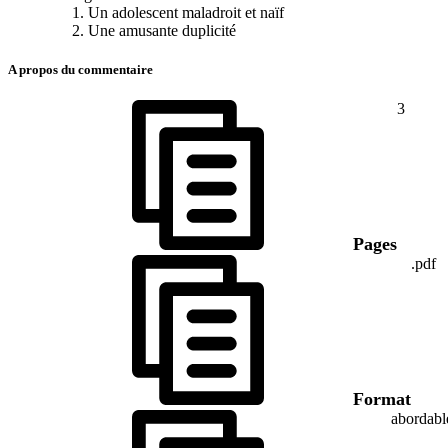
Un adolescent maladroit et naïf
Une amusante duplicité
A propos du commentaire
3
Pages
.pdf
Format
abordabl