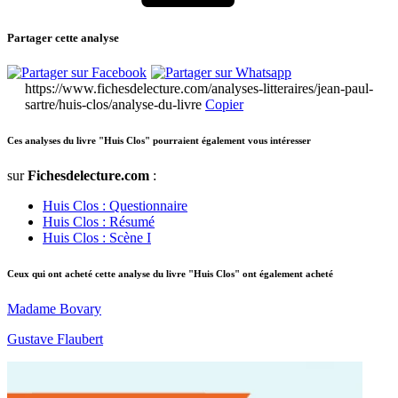
Partager cette analyse
https://www.fichesdelecture.com/analyses-litteraires/jean-paul-
sartre/huis-clos/analyse-du-livre
Copier
Ces analyses du livre "Huis Clos" pourraient également vous intéresser
sur
Fichesdelecture.com
:
Huis Clos : Questionnaire
Huis Clos : Résumé
Huis Clos : Scène I
Ceux qui ont acheté cette analyse du livre "Huis Clos" ont également acheté
Madame Bovary
Gustave Flaubert