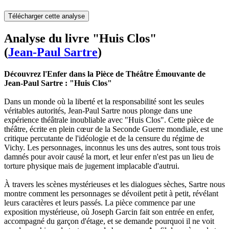
Télécharger cette analyse
Analyse du livre "Huis Clos"
(
Jean-Paul Sartre
)
Découvrez l'Enfer dans la Pièce de Théâtre Émouvante de
Jean-Paul Sartre : "Huis Clos"
Dans un monde où la liberté et la responsabilité sont les seules
véritables autorités, Jean-Paul Sartre nous plonge dans une
expérience théâtrale inoubliable avec "Huis Clos". Cette pièce de
théâtre, écrite en plein cœur de la Seconde Guerre mondiale, est une
critique percutante de l'idéologie et de la censure du régime de
Vichy. Les personnages, inconnus les uns des autres, sont tous trois
damnés pour avoir causé la mort, et leur enfer n'est pas un lieu de
torture physique mais de jugement implacable d'autrui.
À travers les scènes mystérieuses et les dialogues sèches, Sartre nous
montre comment les personnages se dévoilent petit à petit, révélant
leurs caractères et leurs passés. La pièce commence par une
exposition mystérieuse, où Joseph Garcin fait son entrée en enfer,
accompagné du garçon d'étage, et se demande pourquoi il ne voit