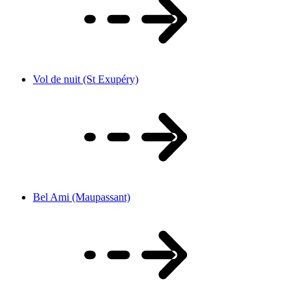
Vol de nuit (St Exupéry)
Bel Ami (Maupassant)