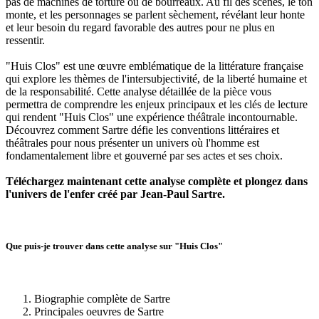
pas de machines de torture ou de bourreaux. Au fil des scènes, le ton
monte, et les personnages se parlent sèchement, révélant leur honte
et leur besoin du regard favorable des autres pour ne plus en
ressentir.
"Huis Clos" est une œuvre emblématique de la littérature française
qui explore les thèmes de l'intersubjectivité, de la liberté humaine et
de la responsabilité. Cette analyse détaillée de la pièce vous
permettra de comprendre les enjeux principaux et les clés de lecture
qui rendent "Huis Clos" une expérience théâtrale incontournable.
Découvrez comment Sartre défie les conventions littéraires et
théâtrales pour nous présenter un univers où l'homme est
fondamentalement libre et gouverné par ses actes et ses choix.
Téléchargez maintenant cette analyse complète et plongez dans
l'univers de l'enfer créé par Jean-Paul Sartre.
Que puis-je trouver dans cette analyse sur "Huis Clos"
Biographie complète de Sartre
Principales oeuvres de Sartre