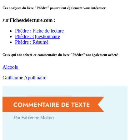
Ces analyses du livre "Phèdre" pourraient également vous intéresser
sur
Fichesdelecture.com
:
Phèdre : Fiche de lecture
Phèdre : Questionnaire
Phèdre : Résumé
Ceux qui ont acheté ce commentaire du livre "Phèdre" ont également acheté
Alcools
Guillaume Apollinaire