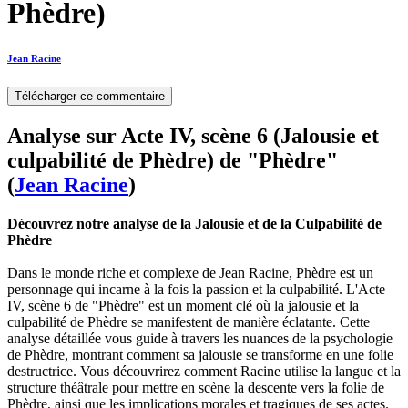
Phèdre)
Jean Racine
Télécharger ce commentaire
Analyse sur Acte IV, scène 6 (Jalousie et
culpabilité de Phèdre) de "Phèdre"
(
Jean Racine
)
Découvrez notre analyse de la Jalousie et de la Culpabilité de
Phèdre
Dans le monde riche et complexe de Jean Racine, Phèdre est un
personnage qui incarne à la fois la passion et la culpabilité. L'Acte
IV, scène 6 de "Phèdre" est un moment clé où la jalousie et la
culpabilité de Phèdre se manifestent de manière éclatante. Cette
analyse détaillée vous guide à travers les nuances de la psychologie
de Phèdre, montrant comment sa jalousie se transforme en une folie
destructrice. Vous découvrirez comment Racine utilise la langue et la
structure théâtrale pour mettre en scène la descente vers la folie de
Phèdre, ainsi que les implications morales et tragiques de ses actes.