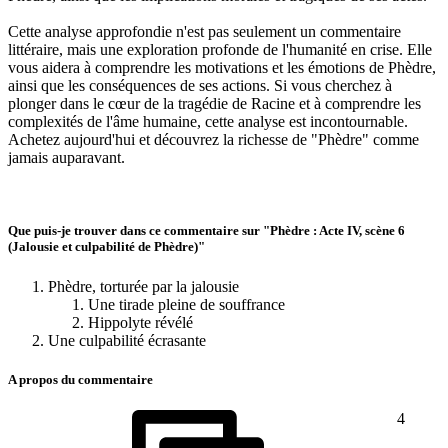
Cette analyse approfondie n'est pas seulement un commentaire
littéraire, mais une exploration profonde de l'humanité en crise. Elle
vous aidera à comprendre les motivations et les émotions de Phèdre,
ainsi que les conséquences de ses actions. Si vous cherchez à
plonger dans le cœur de la tragédie de Racine et à comprendre les
complexités de l'âme humaine, cette analyse est incontournable.
Achetez aujourd'hui et découvrez la richesse de "Phèdre" comme
jamais auparavant.
Que puis-je trouver dans ce commentaire sur "Phèdre : Acte IV, scène 6
(Jalousie et culpabilité de Phèdre)"
Phèdre, torturée par la jalousie
Une tirade pleine de souffrance
Hippolyte révélé
Une culpabilité écrasante
A propos du commentaire
4