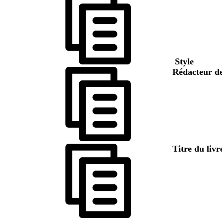
Style
Rédacteur de
Titre du livr