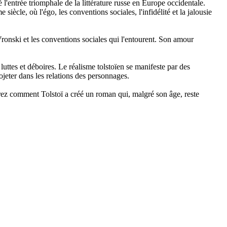
'entrée triomphale de la littérature russe en Europe occidentale.
cle, où l'égo, les conventions sociales, l'infidélité et la jalousie
ronski et les conventions sociales qui l'entourent. Son amour
uttes et déboires. Le réalisme tolstoïen se manifeste par des
ojeter dans les relations des personnages.
ez comment Tolstoï a créé un roman qui, malgré son âge, reste