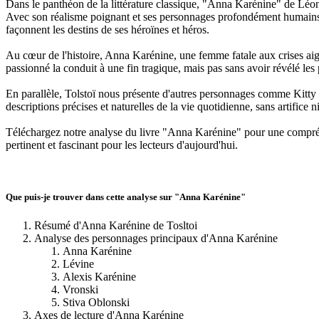
Dans le panthéon de la littérature classique, "Anna Karénine" de Léon
Avec son réalisme poignant et ses personnages profondément humains, Tol
façonnent les destins de ses héroïnes et héros.
Au cœur de l'histoire, Anna Karénine, une femme fatale aux crises aig
passionné la conduit à une fin tragique, mais pas sans avoir révélé le
En parallèle, Tolstoï nous présente d'autres personnages comme Kitty e
descriptions précises et naturelles de la vie quotidienne, sans artific
Téléchargez notre analyse du livre "Anna Karénine" pour une compréhe
pertinent et fascinant pour les lecteurs d'aujourd'hui.
Que puis-je trouver dans cette analyse sur "Anna Karénine"
Résumé d'Anna Karénine de Tosltoi
Analyse des personnages principaux d'Anna Karénine
Anna Karénine
Lévine
Alexis Karénine
Vronski
Stiva Oblonski
Axes de lecture d'Anna Karénine