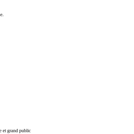
e.
e et grand public