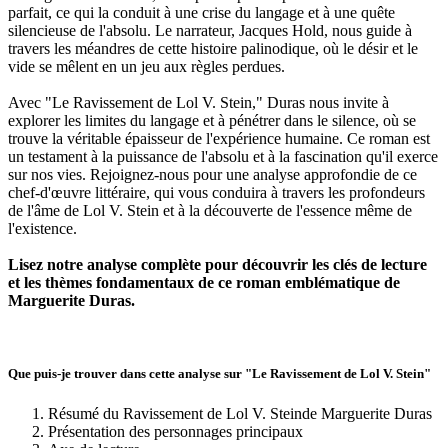
parfait, ce qui la conduit à une crise du langage et à une quête
silencieuse de l'absolu. Le narrateur, Jacques Hold, nous guide à
travers les méandres de cette histoire palinodique, où le désir et le
vide se mêlent en un jeu aux règles perdues.
Avec "Le Ravissement de Lol V. Stein," Duras nous invite à
explorer les limites du langage et à pénétrer dans le silence, où se
trouve la véritable épaisseur de l'expérience humaine. Ce roman est
un testament à la puissance de l'absolu et à la fascination qu'il exerce
sur nos vies. Rejoignez-nous pour une analyse approfondie de ce
chef-d'œuvre littéraire, qui vous conduira à travers les profondeurs
de l'âme de Lol V. Stein et à la découverte de l'essence même de
l'existence.
Lisez notre analyse complète pour découvrir les clés de lecture
et les thèmes fondamentaux de ce roman emblématique de
Marguerite Duras.
Que puis-je trouver dans cette analyse sur "Le Ravissement de Lol V. Stein"
Résumé du Ravissement de Lol V. Steinde Marguerite Duras
Présentation des personnages principaux