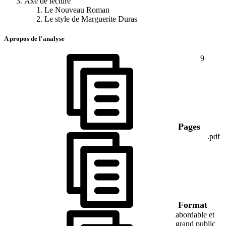
Axe de lecture
Le Nouveau Roman
Le style de Marguerite Duras
A propos de l'analyse
9
Pages
.pdf
Format
abordable et
grand public