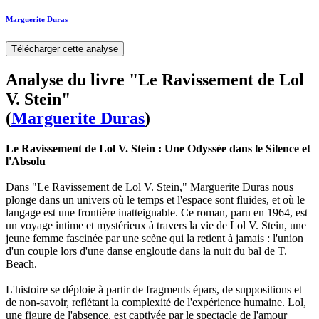
Marguerite Duras
Télécharger cette analyse
Analyse du livre "Le Ravissement de Lol
V. Stein"
(
Marguerite Duras
)
Le Ravissement de Lol V. Stein : Une Odyssée dans le Silence et
l'Absolu
Dans "Le Ravissement de Lol V. Stein," Marguerite Duras nous
plonge dans un univers où le temps et l'espace sont fluides, et où le
langage est une frontière inatteignable. Ce roman, paru en 1964, est
un voyage intime et mystérieux à travers la vie de Lol V. Stein, une
jeune femme fascinée par une scène qui la retient à jamais : l'union
d'un couple lors d'une danse engloutie dans la nuit du bal de T.
Beach.
L'histoire se déploie à partir de fragments épars, de suppositions et
de non-savoir, reflétant la complexité de l'expérience humaine. Lol,
une figure de l'absence, est captivée par le spectacle de l'amour