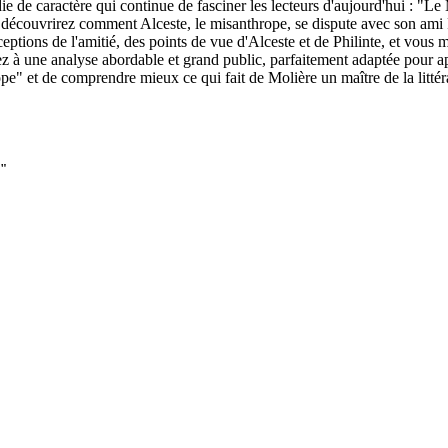
de caractère qui continue de fasciner les lecteurs d'aujourd'hui : "Le Mi
 découvrirez comment Alceste, le misanthrope, se dispute avec son ami Ph
ptions de l'amitié, des points de vue d'Alceste et de Philinte, et vous 
dez à une analyse abordable et grand public, parfaitement adaptée pour
e" et de comprendre mieux ce qui fait de Molière un maître de la littér
1"