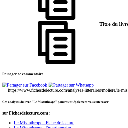
Titre du liv
Partager ce commentaire
https://www.fichesdelecture.com/analyses-litteraires/moliere/le-mi
Ces analyses du livre "Le Misanthrope" pourraient également vous intéresser
sur
Fichesdelecture.com
:
Le Misanthrope : Fiche de lecture
Le Misanthrope : Questionnaire