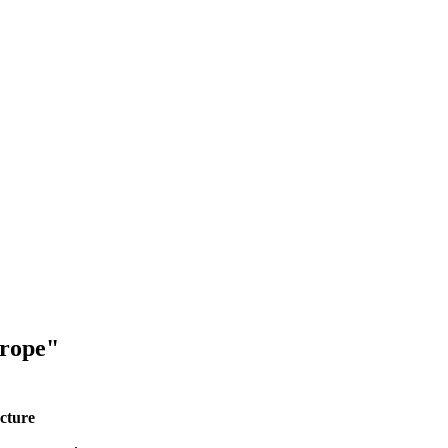
hrope"
cture