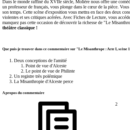
Dans le monde raffiné du XVIIe siècle, Molière nous offre une comédie 
un professeur de français, vous plonge dans le cœur de la pièce. Vous
son temps. Cette scène d'exposition vous mettra en face des deux conce
violentes et ses critiques acérées. Avec Fiches de Lecture, vous accé
manquez pas cette occasion de découvrir la richesse de "Le Misanthrop
théâtre classique !
Que puis-je trouver dans ce commentaire sur "Le Misanthrope : Acte I, scène 
Deux conceptions de l'amitié
Point de vue d'Alceste
Le point de vue de Philinte
Un registre très polémique
La Misanthropie d'Alceste perce
A propos du commentaire
2