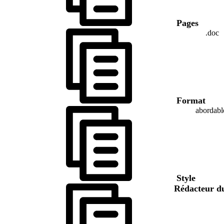
Pages
.doc
Format
abordabl
Style
Rédacteur d