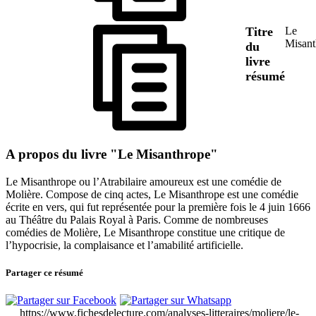
Titre
Le
Misant
du
livre
résumé
A propos du livre "Le Misanthrope"
Le Misanthrope ou l’Atrabilaire amoureux est une comédie de
Molière. Compose de cinq actes, Le Misanthrope est une comédie
écrite en vers, qui fut représentée pour la première fois le 4 juin 1666
au Théâtre du Palais Royal à Paris. Comme de nombreuses
comédies de Molière, Le Misanthrope constitue une critique de
l’hypocrisie, la complaisance et l’amabilité artificielle.
Partager ce résumé
https://www.fichesdelecture.com/analyses-litteraires/moliere/le-