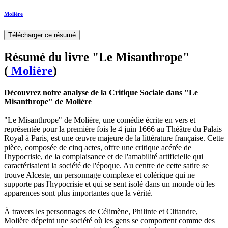
Molière
Télécharger ce résumé
Résumé du livre "Le Misanthrope"
(
Molière
)
Découvrez notre analyse de la Critique Sociale dans "Le
Misanthrope" de Molière
"Le Misanthrope" de Molière, une comédie écrite en vers et
représentée pour la première fois le 4 juin 1666 au Théâtre du Palais
Royal à Paris, est une œuvre majeure de la littérature française. Cette
pièce, composée de cinq actes, offre une critique acérée de
l'hypocrisie, de la complaisance et de l'amabilité artificielle qui
caractérisaient la société de l'époque. Au centre de cette satire se
trouve Alceste, un personnage complexe et colérique qui ne
supporte pas l'hypocrisie et qui se sent isolé dans un monde où les
apparences sont plus importantes que la vérité.
À travers les personnages de Célimène, Philinte et Clitandre,
Molière dépeint une société où les gens se comportent comme des