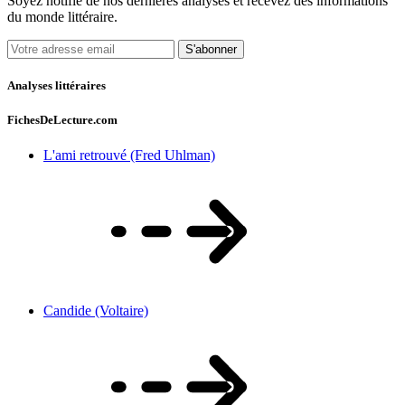
Soyez notifié de nos dernières analyses et recevez des informations
du monde littéraire.
S'abonner
Analyses littéraires
FichesDeLecture.com
L'ami retrouvé (Fred Uhlman)
Candide (Voltaire)