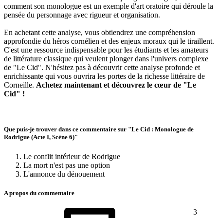
comment son monologue est un exemple d'art oratoire qui déroule la
pensée du personnage avec rigueur et organisation.
En achetant cette analyse, vous obtiendrez une compréhension
approfondie du héros cornélien et des enjeux moraux qui le tiraillent.
C'est une ressource indispensable pour les étudiants et les amateurs
de littérature classique qui veulent plonger dans l'univers complexe
de "Le Cid". N'hésitez pas à découvrir cette analyse profonde et
enrichissante qui vous ouvrira les portes de la richesse littéraire de
Corneille.
Achetez maintenant et découvrez le cœur de "Le
Cid" !
Que puis-je trouver dans ce commentaire sur "Le Cid : Monologue de
Rodrigue (Acte I, Scène 6)"
Le conflit intérieur de Rodrigue
La mort n'est pas une option
L'annonce du dénouement
A propos du commentaire
3