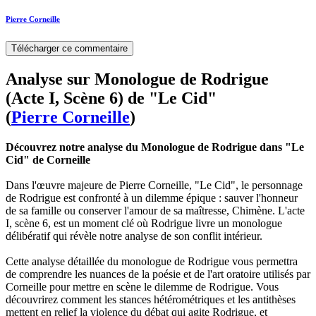
Pierre Corneille
Télécharger ce commentaire
Analyse sur Monologue de Rodrigue
(Acte I, Scène 6) de "Le Cid"
(
Pierre Corneille
)
Découvrez notre analyse du Monologue de Rodrigue dans "Le
Cid" de Corneille
Dans l'œuvre majeure de Pierre Corneille, "Le Cid", le personnage
de Rodrigue est confronté à un dilemme épique : sauver l'honneur
de sa famille ou conserver l'amour de sa maîtresse, Chimène. L'acte
I, scène 6, est un moment clé où Rodrigue livre un monologue
délibératif qui révèle notre analyse de son conflit intérieur.
Cette analyse détaillée du monologue de Rodrigue vous permettra
de comprendre les nuances de la poésie et de l'art oratoire utilisés par
Corneille pour mettre en scène le dilemme de Rodrigue. Vous
découvrirez comment les stances hétérométriques et les antithèses
mettent en relief la violence du débat qui agite Rodrigue, et