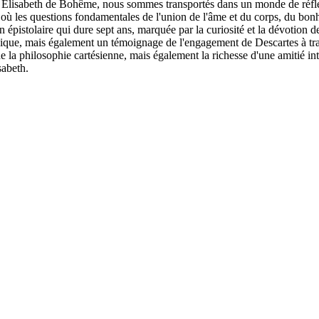
e Élisabeth de Bohême, nous sommes transportés dans un monde de réflex
 où les questions fondamentales de l'union de l'âme et du corps, du bon
n épistolaire qui dure sept ans, marquée par la curiosité et la dévotion de
ique, mais également un témoignage de l'engagement de Descartes à tran
 la philosophie cartésienne, mais également la richesse d'une amitié inte
sabeth.