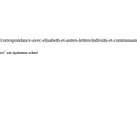
s/correspondance-avec-elisabeth-et-autres-lettres/individu-et-communau
tres" ont également acheté