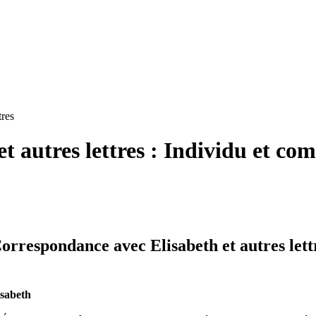
tres
t autres lettres : Individu et c
rrespondance avec Elisabeth et autres lett
isabeth