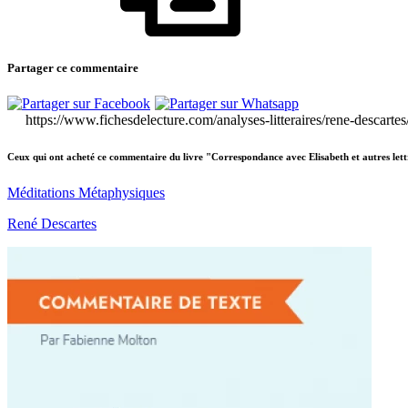
Partager ce commentaire
https://www.fichesdelecture.com/analyses-litteraires/rene-descarte
Ceux qui ont acheté ce commentaire du livre "Correspondance avec Elisabeth et autres let
Méditations Métaphysiques
René Descartes