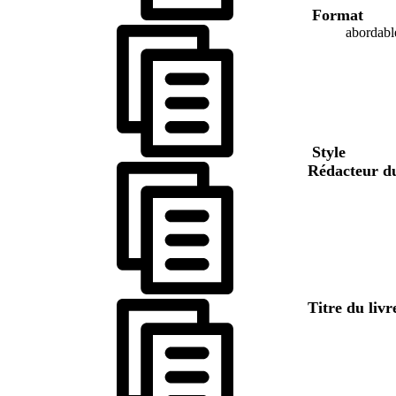
Format
abordabl
Style
Rédacteur d
Titre du liv