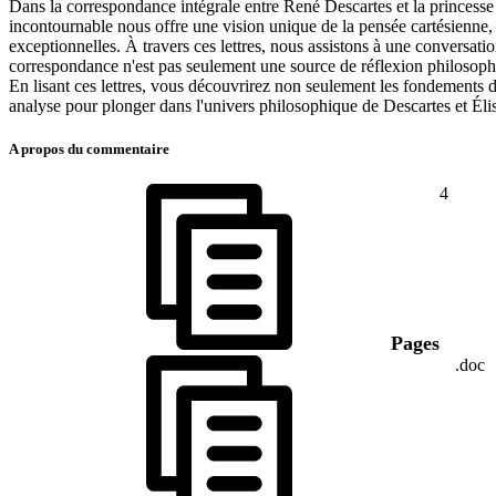
Dans la correspondance intégrale entre René Descartes et la princess
incontournable nous offre une vision unique de la pensée cartésienne,
exceptionnelles. À travers ces lettres, nous assistons à une conversatio
correspondance n'est pas seulement une source de réflexion philosoph
En lisant ces lettres, vous découvrirez non seulement les fondements de
analyse pour plonger dans l'univers philosophique de Descartes et Éli
A propos du commentaire
4
Pages
.doc