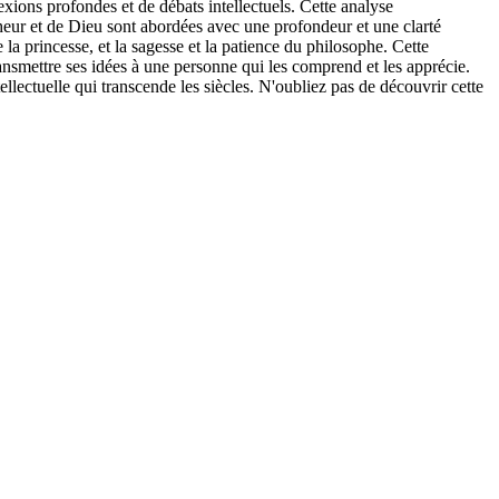
ions profondes et de débats intellectuels. Cette analyse
heur et de Dieu sont abordées avec une profondeur et une clarté
 la princesse, et la sagesse et la patience du philosophe. Cette
smettre ses idées à une personne qui les comprend et les apprécie.
llectuelle qui transcende les siècles. N'oubliez pas de découvrir cette