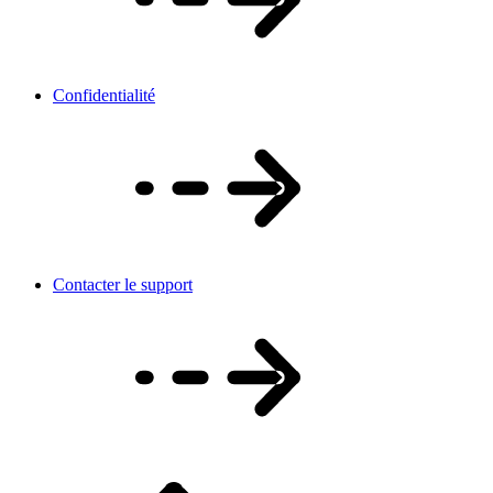
Confidentialité
Contacter le support