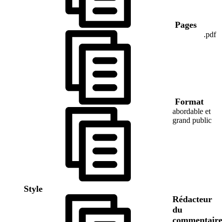
Pages
.pdf
Format
abordable et
grand public
Style
Rédacteur
du
commentair