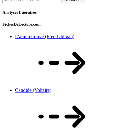
Analyses littéraires
FichesDeLecture.com
L'ami retrouvé (Fred Uhlman)
Candide (Voltaire)