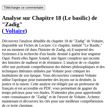
Télécharger ce commentaire
Analyse sur Chapitre 18 (Le basilic) de
"Zadig"
(
Voltaire
)
Découvrez l'analyse détaillée du chapitre 18 de "Zadig" de Voltaire,
disponible sur Fiches de Lecture. Ce chapitre, intitulé "Le Basilic,"
est un moment clé dans l'histoire de Zadig, où il surprend des
Syriennes à la recherche d'un basilic destiné à guérir leur seigneur
Ogul. Parmi elles figure Astarté, une figure complexe qui raconte
des histoires de malheur et de résistance. L'analyse de ce chapitre
offre une profonde compréhension des thèmes philosophiques et des
techniques littéraires utilisées par Voltaire pour critiquer les
institutions de son époque. Vous découvrirez comment Voltaire
utilise l'apologue pour transmettre des leçons sur la destinée, la
justice et la raison. Cette analyse est rédigée par un professeur de
français et est accessible en PDF, vous permettant de gagner du
temps précieux pour vos études. N'attendez plus pour approfondir
votre connaissance de "Zadig" et de l'œuvre de Voltaire. Achetez
maintenant et découvrez les clés pour une meilleure compréhension
de ce texte classique.