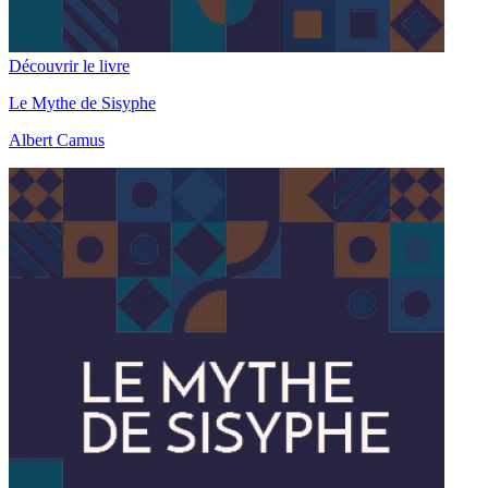
Découvrir le livre
Le Mythe de Sisyphe
Albert Camus