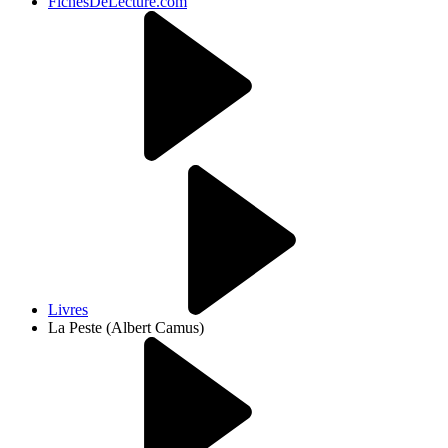
FichesDeLecture.com
Livres
La Peste (Albert Camus)