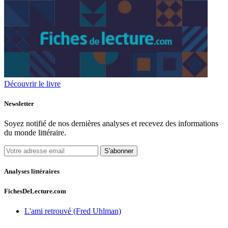
Découvrir le livre
Newsletter
Soyez notifié de nos dernières analyses et recevez des informations
du monde littéraire.
S'abonner
Analyses littéraires
FichesDeLecture.com
L'ami retrouvé (Fred Uhlman)