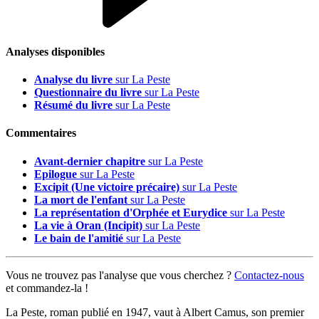
Analyses disponibles
Analyse du livre
sur La Peste
Questionnaire du livre
sur La Peste
Résumé du livre
sur La Peste
Commentaires
Avant-dernier chapitre
sur La Peste
Epilogue
sur La Peste
Excipit (Une victoire précaire)
sur La Peste
La mort de l'enfant
sur La Peste
La représentation d'Orphée et Eurydice
sur La Peste
La vie à Oran (Incipit)
sur La Peste
Le bain de l'amitié
sur La Peste
Vous ne trouvez pas l'analyse que vous cherchez ?
Contactez-nous
et commandez-la !
La Peste, roman publié en 1947, vaut à Albert Camus, son premier