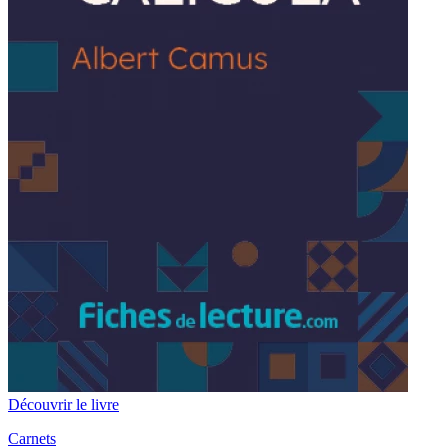
Découvrir le livre
Carnets