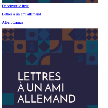
Découvrir le livre
Lettres à un ami allemand
Albert Camus