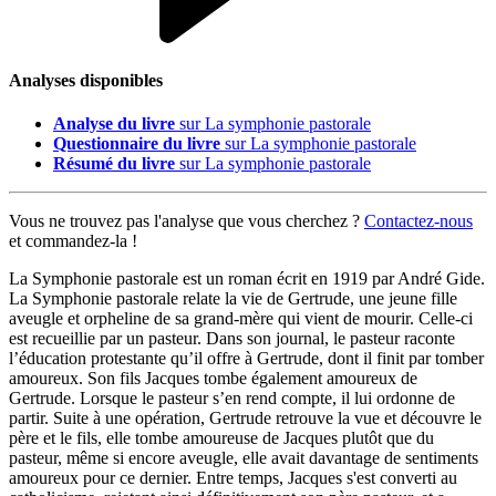
Analyses disponibles
Analyse du livre
sur La symphonie pastorale
Questionnaire du livre
sur La symphonie pastorale
Résumé du livre
sur La symphonie pastorale
Vous ne trouvez pas l'analyse que vous cherchez ?
Contactez-nous
et commandez-la !
La Symphonie pastorale est un roman écrit en 1919 par André Gide.
La Symphonie pastorale relate la vie de Gertrude, une jeune fille
aveugle et orpheline de sa grand-mère qui vient de mourir. Celle-ci
est recueillie par un pasteur. Dans son journal, le pasteur raconte
l’éducation protestante qu’il offre à Gertrude, dont il finit par tomber
amoureux. Son fils Jacques tombe également amoureux de
Gertrude. Lorsque le pasteur s’en rend compte, il lui ordonne de
partir. Suite à une opération, Gertrude retrouve la vue et découvre le
père et le fils, elle tombe amoureuse de Jacques plutôt que du
pasteur, même si encore aveugle, elle avait davantage de sentiments
amoureux pour ce dernier. Entre temps, Jacques s'est converti au