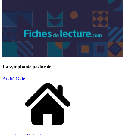
La symphonie pastorale
André Gide