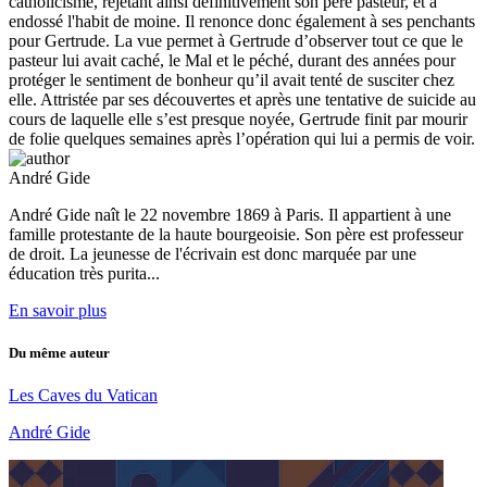
catholicisme, rejetant ainsi définitivement son père pasteur, et a
endossé l'habit de moine. Il renonce donc également à ses penchants
pour Gertrude. La vue permet à Gertrude d’observer tout ce que le
pasteur lui avait caché, le Mal et le péché, durant des années pour
protéger le sentiment de bonheur qu’il avait tenté de susciter chez
elle. Attristée par ses découvertes et après une tentative de suicide au
cours de laquelle elle s’est presque noyée, Gertrude finit par mourir
de folie quelques semaines après l’opération qui lui a permis de voir.
André Gide
André Gide naît le 22 novembre 1869 à Paris. Il appartient à une
famille protestante de la haute bourgeoisie. Son père est professeur
de droit. La jeunesse de l'écrivain est donc marquée par une
éducation très purita...
En savoir plus
Du même auteur
Les Caves du Vatican
André Gide