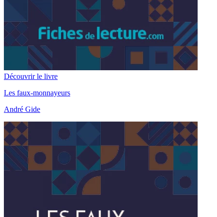
Découvrir le livre
Les faux-monnayeurs
André Gide