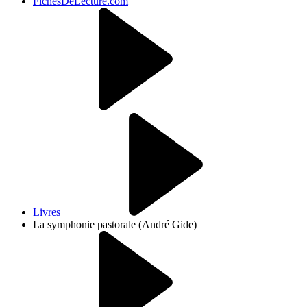
FichesDeLecture.com
Livres
La symphonie pastorale (André Gide)