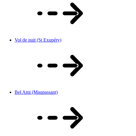
Vol de nuit (St Exupéry)
Bel Ami (Maupassant)