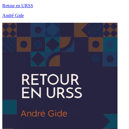
Retour en URSS
André Gide