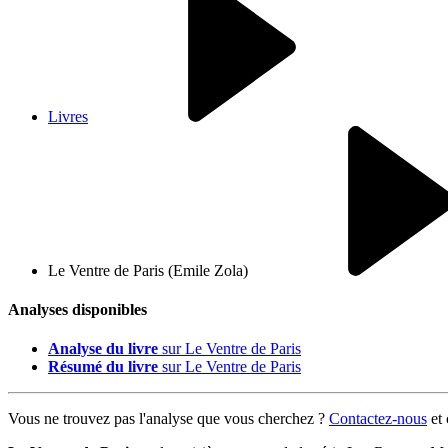
Livres
Le Ventre de Paris (Emile Zola)
Analyses disponibles
Analyse du livre
sur Le Ventre de Paris
Résumé du livre
sur Le Ventre de Paris
Vous ne trouvez pas l'analyse que vous cherchez ?
Contactez-nous
et