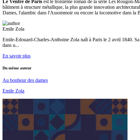
Le Ventre de Paris
est le troisième roman de la série Les Rougon-Macq
bâtiment à structure métallique, la plus grande innovation architect
Dames, l'alambic dans l'Assommoir ou encore la locomotive dans la 
Emile Zola
Emile-Edouard-Charles-Anthoine Zola naît à Paris le 2 avril 1840. Sa m
dans u...
En savoir plus
Du même auteur
Au bonheur des dames
Emile Zola