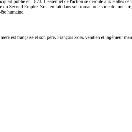
uart publié en 1873. L'essentiel de l'action se déroule aux Halles centr
urale du Second Empire. Zola en fait dans son roman une sorte de monst
Bête humaine.
ère est française et son père, François Zola, vénitien et ingénieur meu