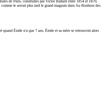
ales de Paris, construites par Victor Baltard entre 1854 et 1870,
re, comme le seront plus tard le grand magasin dans Au Bonheur des
rt quand Émile n'a que 7 ans. Émile et sa mère se retrouvent alors