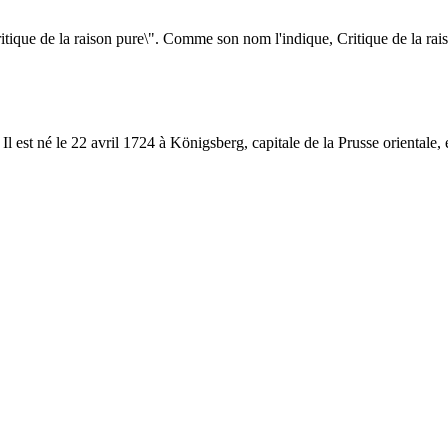
"Critique de la raison pure\". Comme son nom l'indique, Critique de la rais
est né le 22 avril 1724 à Königsberg, capitale de la Prusse orientale, 