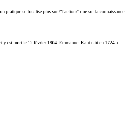
on pratique se focalise plus sur \"l'action\" que sur la connaissance
et y est mort le 12 février 1804. Emmanuel Kant naît en 1724 à