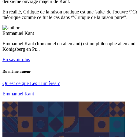
deuxième ouvrage majeur de Kant.
En réalité, Critique de la raison pratique est une 'suite' de l'oeuvre \
théorique comme ce fut le cas dans \"Critique de la raison pure\".
Emmanuel Kant
Emmanuel Kant (Immanuel en allemand) est un philosophe allemand. Il 
Königsberg en Pr...
En savoir plus
Du même auteur
Qu'est-ce que Les Lumières ?
Emmanuel Kant