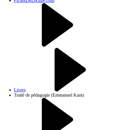
FichesDeLecture.com
Livres
Traité de pédagogie (Emmanuel Kant)