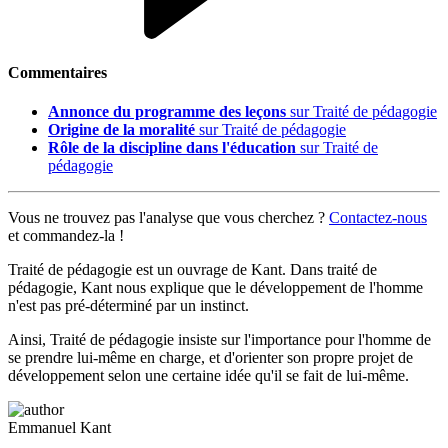
Commentaires
Annonce du programme des leçons
sur Traité de pédagogie
Origine de la moralité
sur Traité de pédagogie
Rôle de la discipline dans l'éducation
sur Traité de
pédagogie
Vous ne trouvez pas l'analyse que vous cherchez ?
Contactez-nous
et commandez-la !
Traité de pédagogie est un ouvrage de Kant. Dans traité de
pédagogie, Kant nous explique que le développement de l'homme
n'est pas pré-déterminé par un instinct.
Ainsi, Traité de pédagogie insiste sur l'importance pour l'homme de
se prendre lui-même en charge, et d'orienter son propre projet de
développement selon une certaine idée qu'il se fait de lui-même.
Emmanuel Kant