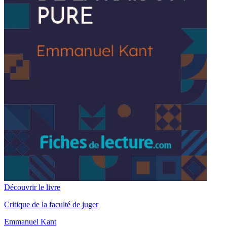
Découvrir le livre
Critique de la faculté de juger
Emmanuel Kant