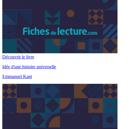
Découvrir le livre
Idée d'une histoire universelle
Emmanuel Kant