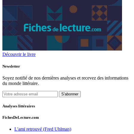
Découvrir le livre
Newsletter
Soyez notifié de nos dernières analyses et recevez des informations
du monde littéraire.
S'abonner
Analyses littéraires
FichesDeLecture.com
L'ami retrouvé (Fred Uhlman)