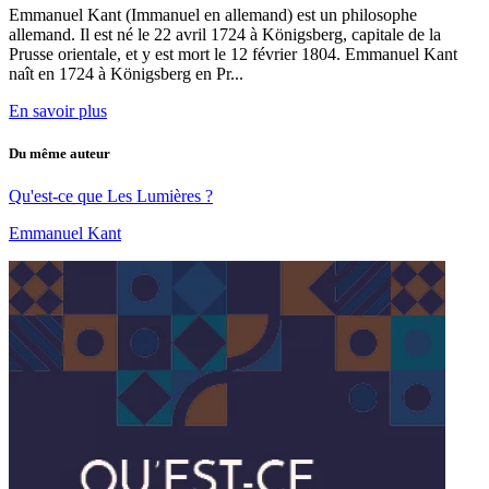
Emmanuel Kant (Immanuel en allemand) est un philosophe
allemand. Il est né le 22 avril 1724 à Königsberg, capitale de la
Prusse orientale, et y est mort le 12 février 1804. Emmanuel Kant
naît en 1724 à Königsberg en Pr...
En savoir plus
Du même auteur
Qu'est-ce que Les Lumières ?
Emmanuel Kant