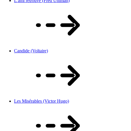
L'ami retrouvé (Fred Uhlman)
Candide (Voltaire)
Les Misérables (Victor Hugo)