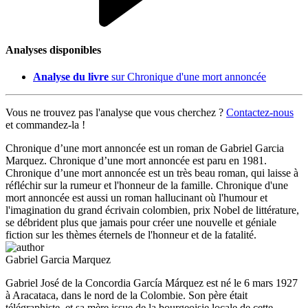
Analyses disponibles
Analyse du livre
sur Chronique d'une mort annoncée
Vous ne trouvez pas l'analyse que vous cherchez ?
Contactez-nous
et commandez-la !
Chronique d’une mort annoncée est un roman de Gabriel Garcia
Marquez. Chronique d’une mort annoncée est paru en 1981.
Chronique d’une mort annoncée est un très beau roman, qui laisse à
réfléchir sur la rumeur et l'honneur de la famille. Chronique d'une
mort annoncée est aussi un roman hallucinant où l'humour et
l'imagination du grand écrivain colombien, prix Nobel de littérature,
se débrident plus que jamais pour créer une nouvelle et géniale
fiction sur les thèmes éternels de l'honneur et de la fatalité.
Gabriel Garcia Marquez
Gabriel José de la Concordia García Márquez est né le 6 mars 1927
à Aracataca, dans le nord de la Colombie. Son père était
télégraphiste, et sa mère issue de la bourgeoisie locale de cette