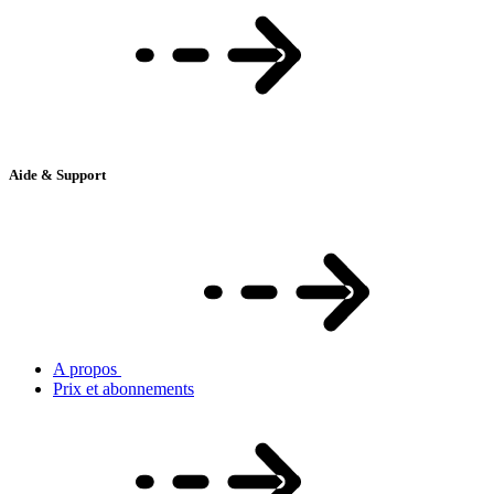
Aide & Support
A propos
Prix et abonnements