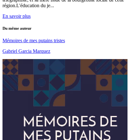
région.L'éducation du je...
En savoir plus
Du même auteur
Mémoires de mes putains tristes
Gabriel Garcia Marquez