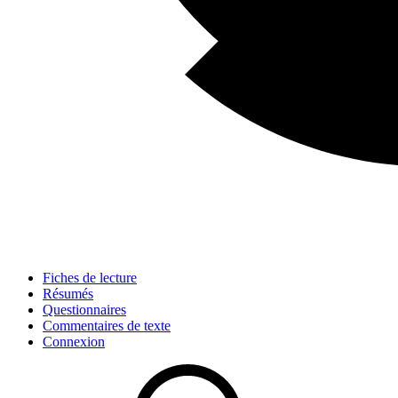
Fiches de lecture
Résumés
Questionnaires
Commentaires de texte
Connexion