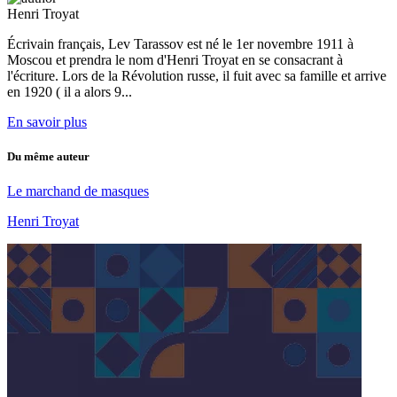
Henri Troyat
Écrivain français, Lev Tarassov est né le 1er novembre 1911 à
Moscou et prendra le nom d'Henri Troyat en se consacrant à
l'écriture. Lors de la Révolution russe, il fuit avec sa famille et arrive
en 1920 ( il a alors 9...
En savoir plus
Du même auteur
Le marchand de masques
Henri Troyat