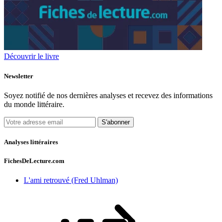
Découvrir le livre
Newsletter
Soyez notifié de nos dernières analyses et recevez des informations
du monde littéraire.
S'abonner
Analyses littéraires
FichesDeLecture.com
L'ami retrouvé (Fred Uhlman)