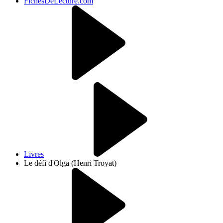
FichesDeLecture.com
Livres
Le défi d'Olga (Henri Troyat)