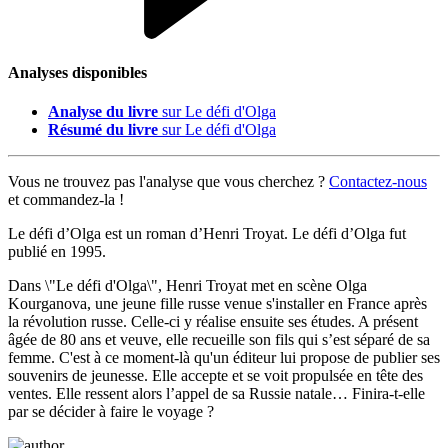
Analyses disponibles
Analyse du livre
sur Le défi d'Olga
Résumé du livre
sur Le défi d'Olga
Vous ne trouvez pas l'analyse que vous cherchez ?
Contactez-nous
et commandez-la !
Le défi d’Olga est un roman d’Henri Troyat. Le défi d’Olga fut
publié en 1995.
Dans \"Le défi d'Olga\", Henri Troyat met en scène Olga
Kourganova, une jeune fille russe venue s'installer en France après
la révolution russe. Celle-ci y réalise ensuite ses études. A présent
âgée de 80 ans et veuve, elle recueille son fils qui s’est séparé de sa
femme. C'est à ce moment-là qu'un éditeur lui propose de publier ses
souvenirs de jeunesse. Elle accepte et se voit propulsée en tête des
ventes. Elle ressent alors l’appel de sa Russie natale… Finira-t-elle
par se décider à faire le voyage ?