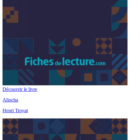
Découvrir le livre
Aliocha
Henri Troyat