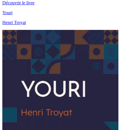
Découvrir le livre
Youri
Henri Troyat