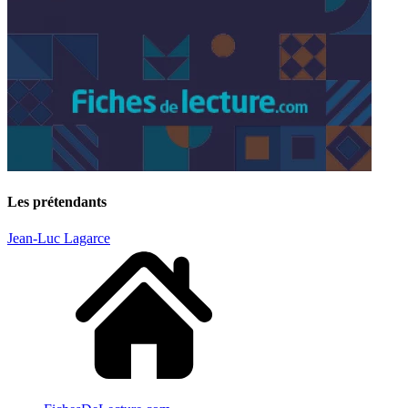
Les prétendants
Jean-Luc Lagarce