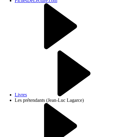
FichesDeLecture.com
Livres
Les prétendants (Jean-Luc Lagarce)