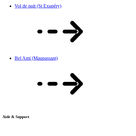
Vol de nuit (St Exupéry)
Bel Ami (Maupassant)
Aide & Support